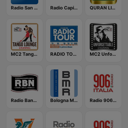
Radio San Marino
Radio Capital Soft
QURAN LIVE RADIO
MC2 Tango Lounge
RADIO TOUR
MC2 Unforgettable Channel
Radio Bandiera Nera
Bologna Music Radio
Radio 906 Italia