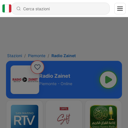
Stazioni
Piemonte
Radio Zainet
Radio Zainet
Piemonte - Online