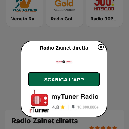
Veneto Radio
Radio Gold Alessandria
Radio 906 90.00
Radio Zainet diretta
SCARICA L'APP
Radio Zainet diretta