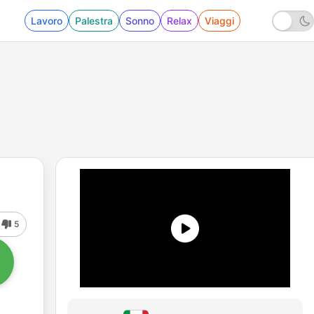
Lavoro
Palestra
Sonno
Relax
Viaggi
5