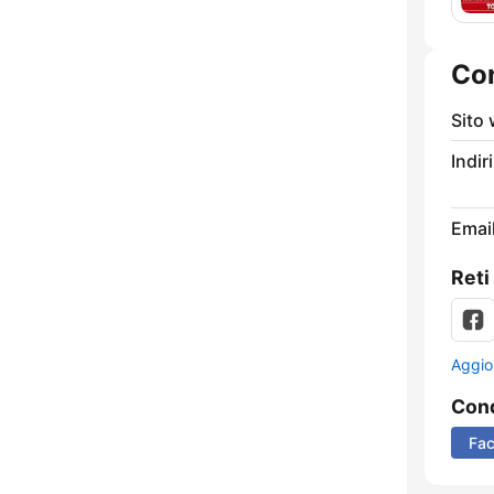
Con
Sito
Indir
Email
Reti
Aggio
Cond
Fa