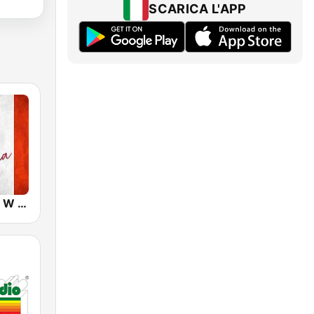
SCARICA L'APP
Radio Capital W L'Italia