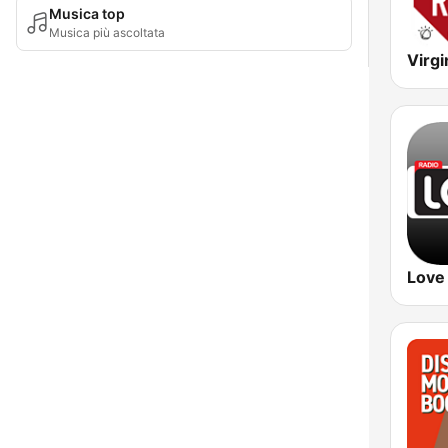
Musica top
Musica più ascoltata
Love