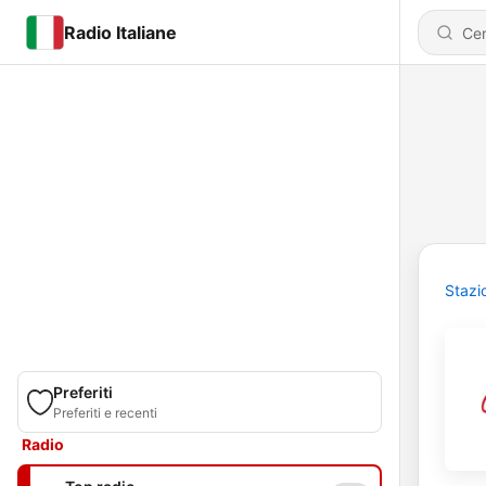
Radio Italiane
Stazi
Preferiti
Preferiti e recenti
Radio