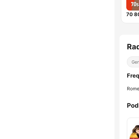
Rad
Gen
Freq
Rome
Pod