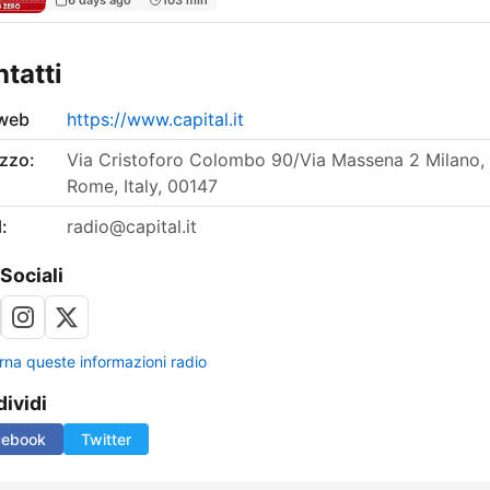
tatti
 web
https://www.capital.it
izzo:
Via Cristoforo Colombo 90/Via Massena 2 Milano,
Rome, Italy, 00147
:
radio@capital.it
 Sociali
rna queste informazioni radio
ividi
cebook
Twitter