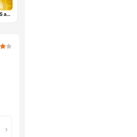
CLASSIC HITS anni 70 80 90