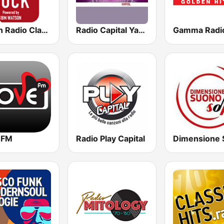
Virgin Radio Classic Rock
Radio Capital Yacht Rock
Gamma Radi
 FM
Radio Play Capital