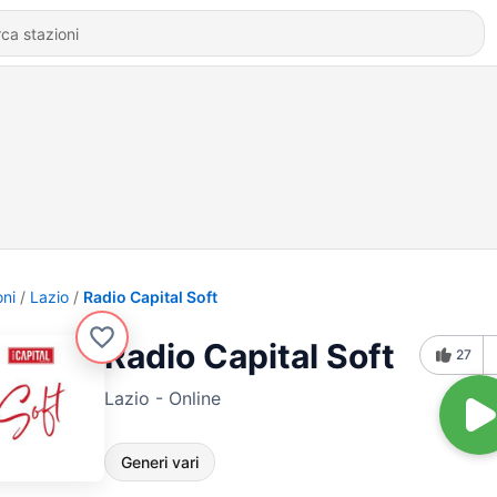
oni
Lazio
Radio Capital Soft
Radio Capital Soft
27
Lazio - Online
Generi vari