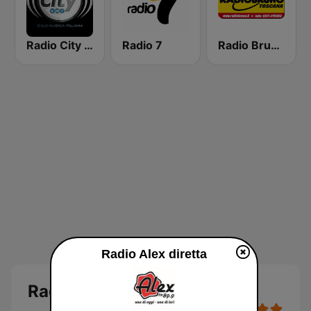
Radio City Solo Musica Italiana
Radio 7
Radio Bruno Toscana
Radio Alex diretta
Radio Alex diretta