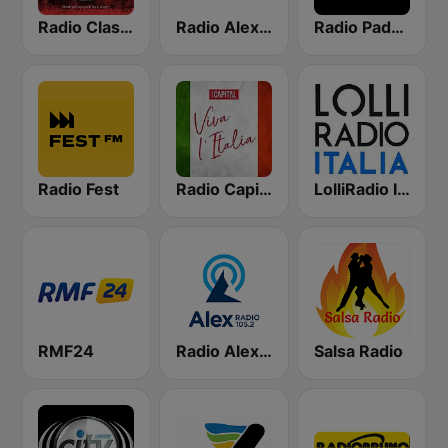
Radio Classic Rock
Radio Alex pl
Radio Padova
Radio Fest
Radio Capital W L'Italia
LolliRadio Italia
RMF24
Radio Alex 105.2 FM
Salsa Radio