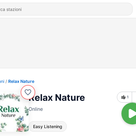
oni
Relax Nature
Relax Nature
1
Online
Easy Listening