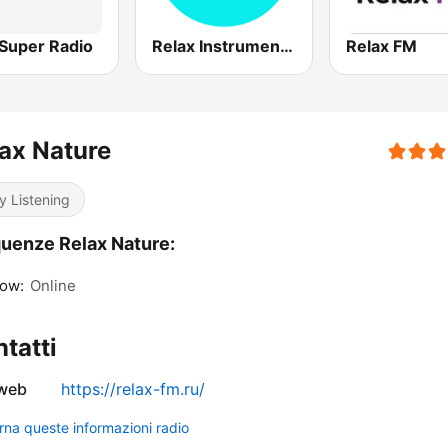
Super Radio
Relax Instrumental
Relax FM
ax Nature
y Listening
uenze Relax Nature:
ow:
Online
tatti
 web
https://relax-fm.ru/
rna queste informazioni radio