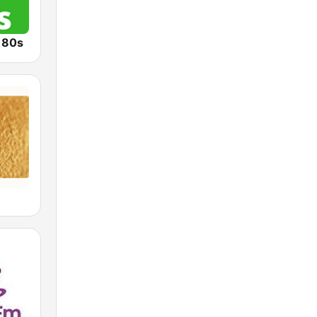
o 80s