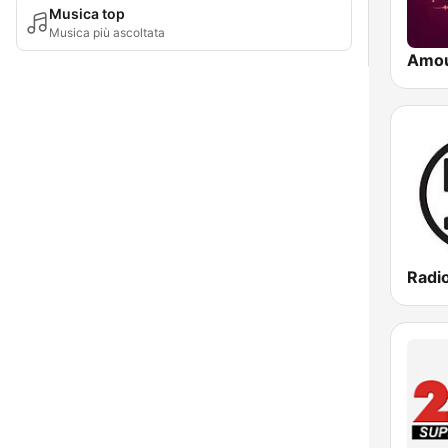
Musica top
Musica più ascoltata
Amo
Radi