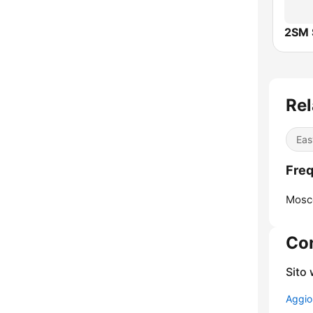
2SM 
Rel
Eas
Freq
Mosc
Con
Sito
Aggio