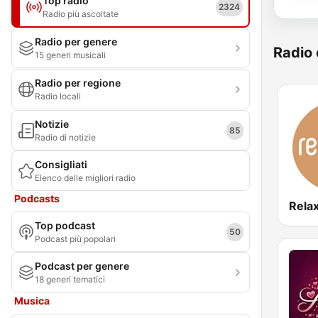
Top radio
2324
Radio più ascoltate
Radio per genere
Radio 
15 generi musicali
Radio per regione
Radio locali
Notizie
85
Radio di notizie
Consigliati
Elenco delle migliori radio
Podcasts
Rela
Top podcast
50
Podcast più popolari
Podcast per genere
18 generi tematici
Musica