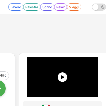
Lavoro
Palestra
Sonno
Relax
Viaggi
0