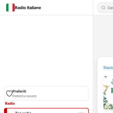
Radio Italiane
Stazi
Preferiti
Preferiti e recenti
Radio