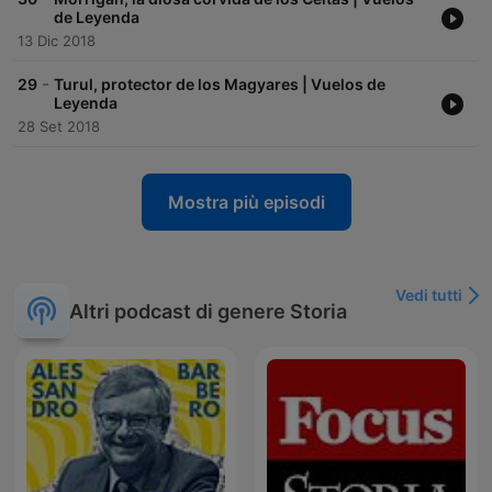
de Leyenda
13 Dic 2018
-
29
Turul, protector de los Magyares | Vuelos de
Leyenda
28 Set 2018
Mostra più episodi
Vedi tutti
Altri podcast di genere Storia