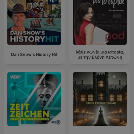
Κάθε γωνία μια ιστορία,
Dan Snow's History Hit
με την Ελένη Λετώνη