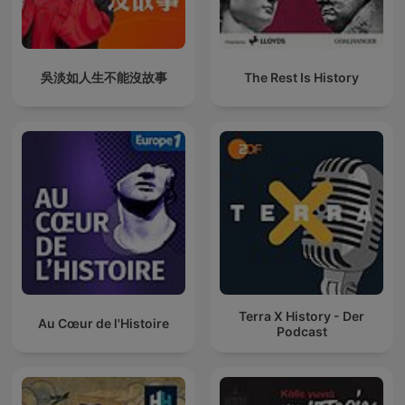
吳淡如人生不能沒故事
The Rest Is History
Terra X History - Der
Au Cœur de l'Histoire
Podcast