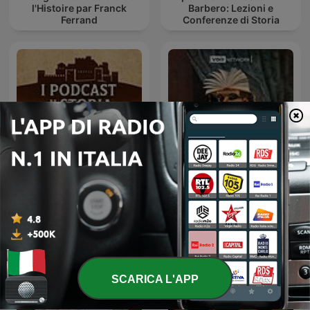
l'Histoire par Franck
Barbero: Lezioni e
Ferrand
Conferenze di Storia
I Podcast di Storia
Pillole di Storia
SCARICA L'APP