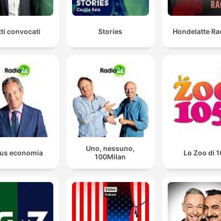
tti convocati
Stories
Hondelatte Ra
Uno, nessuno,
us economia
Lo Zoo di 
100Milan