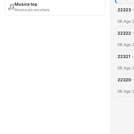
Musica top
22323
Musica più ascoltata
06 Ago 
22322
06 Ago 
-
22321
06 Ago 
22320
06 Ago 