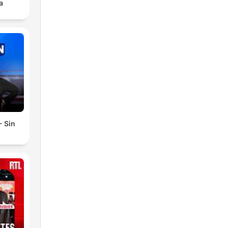
a
- Sin