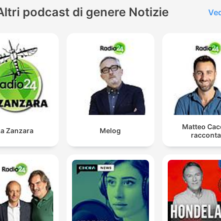
Altri podcast di genere Notizie
Ved
Matteo Cac
La Zanzara
Melog
racconta