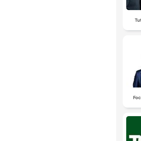
Tu
Foc