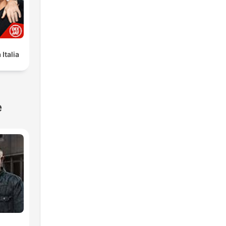
Italia
e