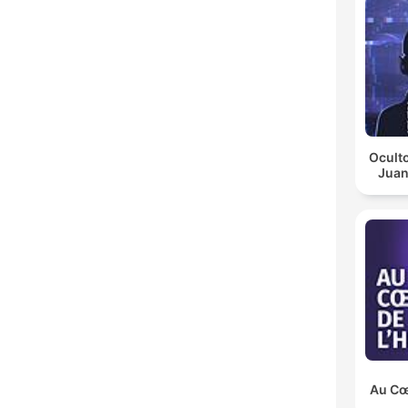
Oculto
Juan
Au Cœu