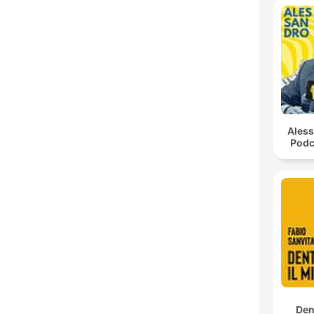
Ales
Podc
Den