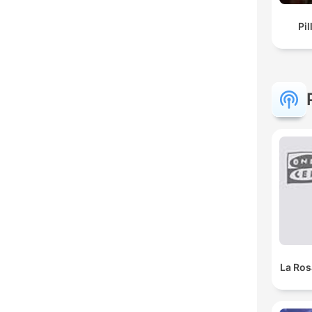
Pil
La Ros