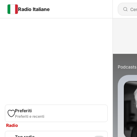
Radio Italiane
Podcasts
Preferiti
Preferiti e recenti
Radio
Top radio