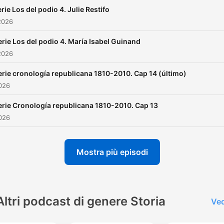
rie Los del podio 4. Julie Restifo
2026
erie Los del podio 4. María Isabel Guinand
2026
erie cronología republicana 1810-2010. Cap 14 (último)
026
erie Cronología republicana 1810-2010. Cap 13
026
Mostra più episodi
Altri podcast di genere Storia
Ved