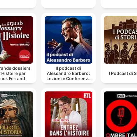
rands dossiers
Il podcast di
l'Histoire par
Alessandro Barbero:
I Podcast di S
anck Ferrand
Lezioni e Conferenze
di Storia