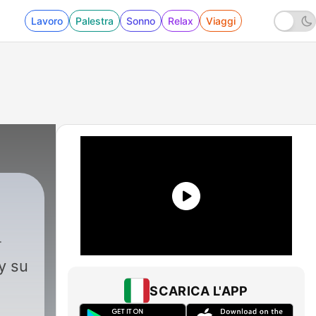
Lavoro
Palestra
Sonno
Relax
Viaggi
y su
SCARICA L'APP