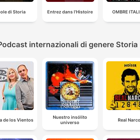
lole di Storia
Entrez dans l'Histoire
OMBRE ITAL
Podcast internazionali di genere Storia
Nuestro insólito
a de los Vientos
Real Narc
universo