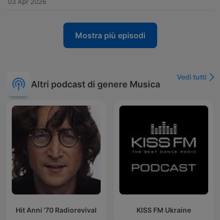
03 Apr 2026
Mostra più episodi
Vedi tutti
Altri podcast di genere Musica
Hit Anni '70 Radiorevival
KISS FM Ukraine