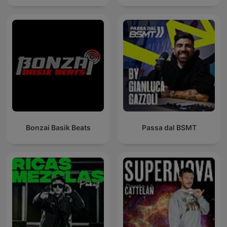
Bonzai Basik Beats
Passa dal BSMT