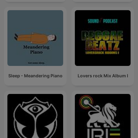
Sleep - Meandering Piano
Lovers rock Mix Album I