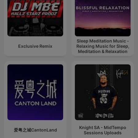
Sleep Meditation Music -
Exclusive Remix
Relaxing Music for Sleep,
Meditation & Relaxation
Knight SA - MidTempo
爱粤之城CantonLand
Sessions Uploads