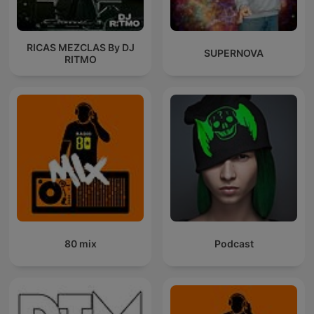
RICAS MEZCLAS By DJ
SUPERNOVA
RITMO
80 mix
Podcast