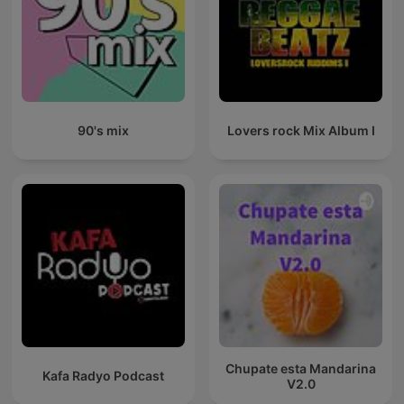
90's mix
Lovers rock Mix Album I
Chupate esta Mandarina
Kafa Radyo Podcast
V2.0