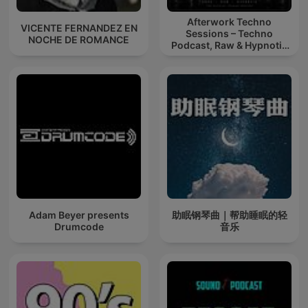
Afterwork Techno
VICENTE FERNANDEZ EN
Sessions – Techno
NOCHE DE ROMANCE
Podcast, Raw & Hypnotic
Techno Mixes
Adam Beyer presents
助眠钢琴曲｜帮助睡眠的轻
Drumcode
音乐