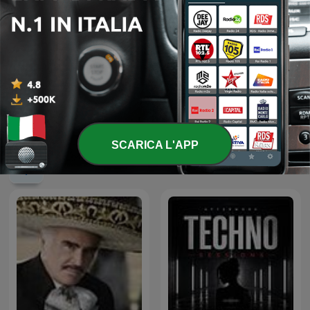
الشيخ محمد صديق المنشاوي
POMERIGGIO CON...
CLAUDIO BAGLIONI
SCARICA L'APP
Podcast internazionali di genere Musica