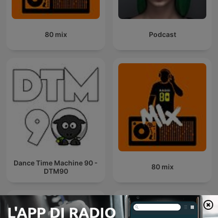
80 mix
Podcast
Dance Time Machine 90 -
80 mix
DTM90