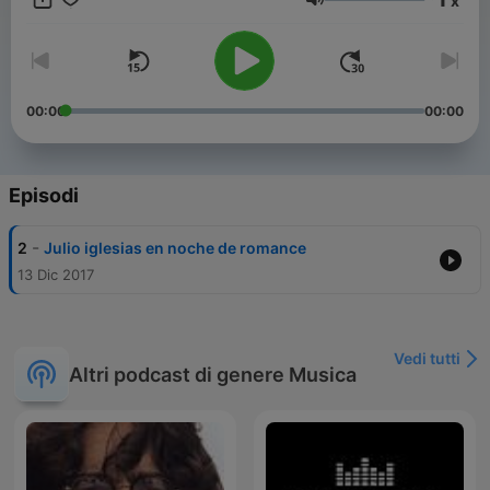
x
Volume
00:00
00:00
Episodi
-
2
Julio iglesias en noche de romance
13 Dic 2017
Vedi tutti
Altri podcast di genere Musica