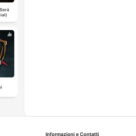
Será
ial)
i
Informazioni e Contatti