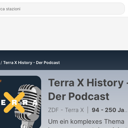
Terra X History - Der Podcast
Terra X History 
Der Podcast
ZDF - Terra X
|
94 - 250 Jahre USA - Die Geschichte der amerikanischen Revolution
Um ein komplexes Thema