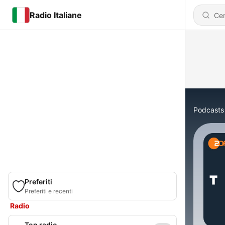
Radio Italiane
Podcasts
Preferiti
Preferiti e recenti
Radio
Top radio