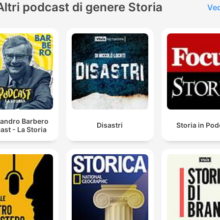
Altri podcast di genere Storia
Ved
sandro Barbero
Disastri
Storia in Po
ast - La Storia