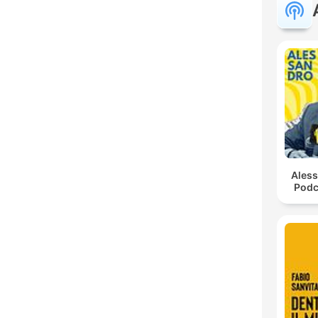
Ales
Podc