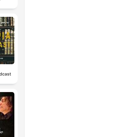
odcast