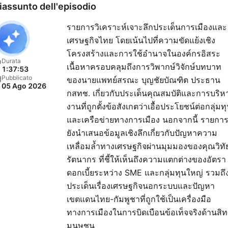
iassunto dell'episodio
รายการวิเคราะห์เจาะลึกประเด็นการเมืองและ
เศรษฐกิจไทย โดยเน้นไปที่ความขัดแย้งเชิง
โครงสร้างและการใช้อำนาจในองค์กรอิสระ
Durata
เนื้อหาครอบคลุมถึงการวิพากษ์วิจักษ์บทบาท
1:37:53
Pubblicato
ของนายแพทย์สรณะ บุญชัยบัณฑิต ประธาน
05 Ago 2026
กสทช. เกี่ยวกับประเด็นคุณสมบัติและการบริห
งานที่ถูกตั้งข้อสังเกตว่าเอื้อประโยชน์ต่อกลุ่มท
และเครือข่ายทางการเมือง นอกจากนี้ รายกา
ยังนำเสนอข้อมูลเชิงลึกเกี่ยวกับปัญหาความ
เหลื่อมล้ำทางเศรษฐกิจผ่านมุมมองของคุณวิทั
รัตนากร ที่ชี้ให้เห็นถึงความแตกต่างของอัตรา
ดอกเบี้ยระหว่าง SME และกลุ่มทุนใหญ่ รวมถึ
ประเด็นเรื่องเศรษฐกิจนอกระบบและปัญหา
เขตแดนไทย-กัมพูชาที่ถูกใช้เป็นเครื่องมือ
ทางการเมืองในการบิดเบือนข้อเท็จจริงด้านสิท
มนุษชน