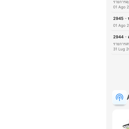
01 Ago 
-
2945
01 Ago 
-
2944
31 Lug 