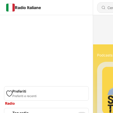
Radio Italiane
Podcasts
Preferiti
Preferiti e recenti
Radio
Top radio