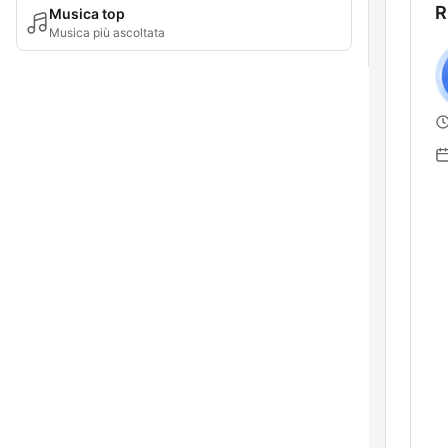
R
Musica top
Musica più ascoltata