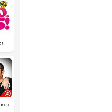
105
Italia