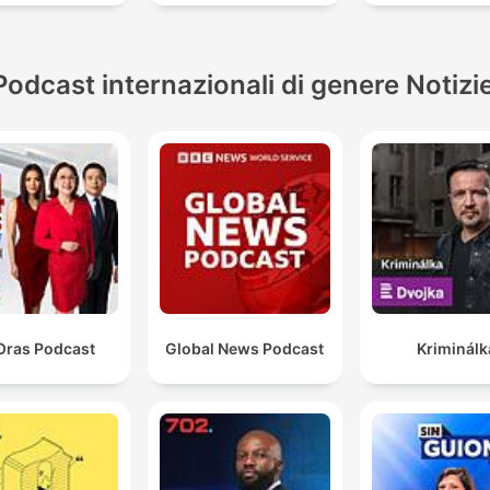
Podcast internazionali di genere Notizi
Oras Podcast
Global News Podcast
Kriminálk