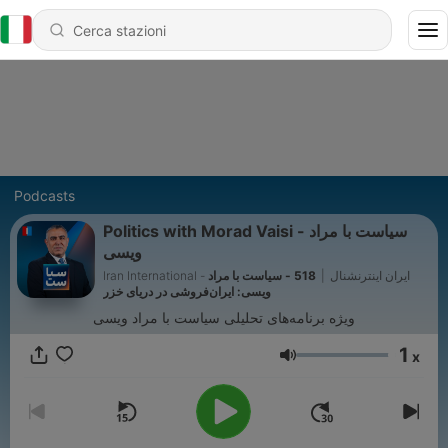
Podcasts
Politics with Morad Vaisi - سیاست با مراد
ویسی
518 - سیاست با مراد
|
Iran International - ایران اینترنشنال
ویسی: ایران‌فروشی در دریای خزر
ویژه برنامه‌های تحلیلی سیاست با مراد ویسی
1
x
Volume