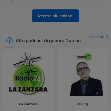
Mostra più episodi
Vedi tutti
Altri podcast di genere Notizie
La Zanzara
Melog