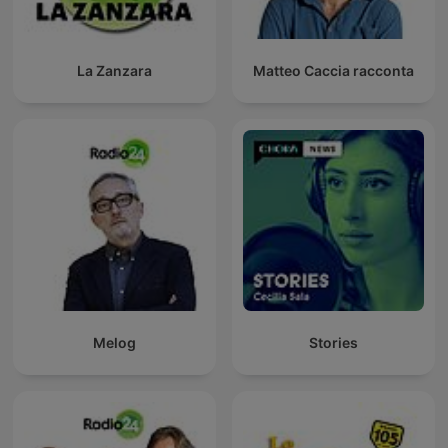
La Zanzara
Matteo Caccia racconta
Melog
Stories