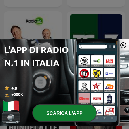
Uno, nessuno, 100Milan
Tg La7
SCARICA L'APP