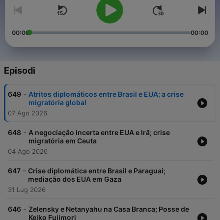
00:00
00:00
Episodi
-
649
Atritos diplomáticos entre Brasil e EUA; a crise
migratória global
07 Ago 2026
-
648
A negociação incerta entre EUA e Irã; crise
migratória em Ceuta
04 Ago 2026
-
647
Crise diplomática entre Brasil e Paraguai;
mediação dos EUA em Gaza
31 Lug 2026
-
646
Zelensky e Netanyahu na Casa Branca; Posse de
Keiko Fujimori