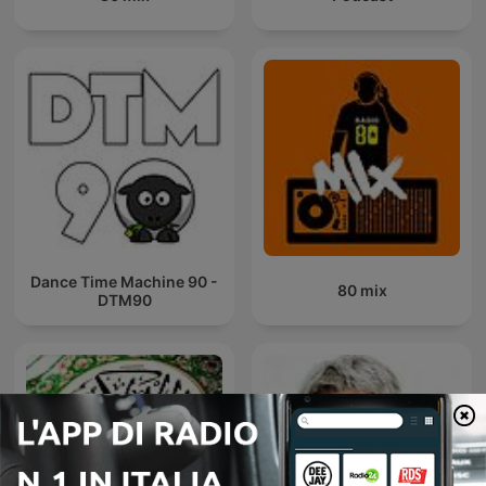
Dance Time Machine 90 -
80 mix
DTM90