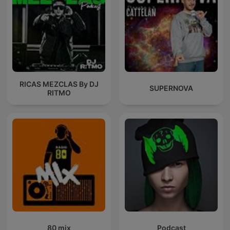
RICAS MEZCLAS By DJ
SUPERNOVA
RITMO
80 mix
Podcast