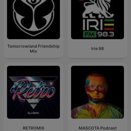
Tomorrowland Friendship
Irie 98
Mix
RETROMIX
MASCOTA Podcast