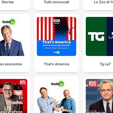
Stories
Tutti convocati
Lo Zoo di 
us economia
That's America
Tg La7