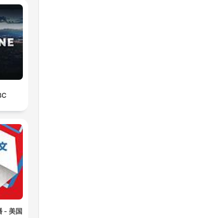
BC
- 美国