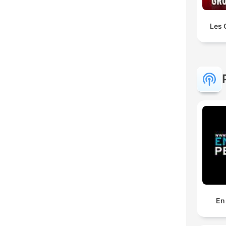
Les 
En