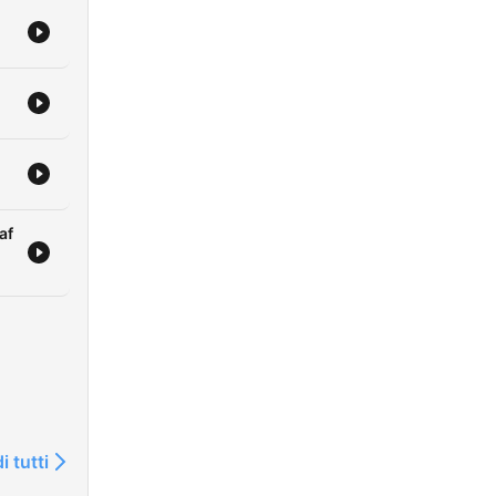
af
i tutti