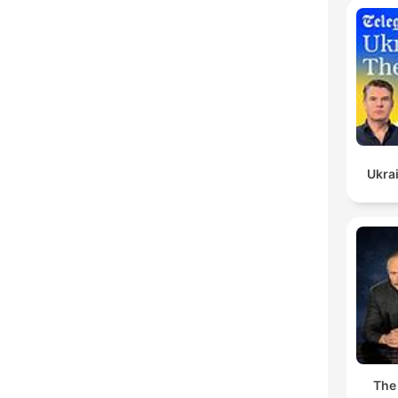
Ukrai
The