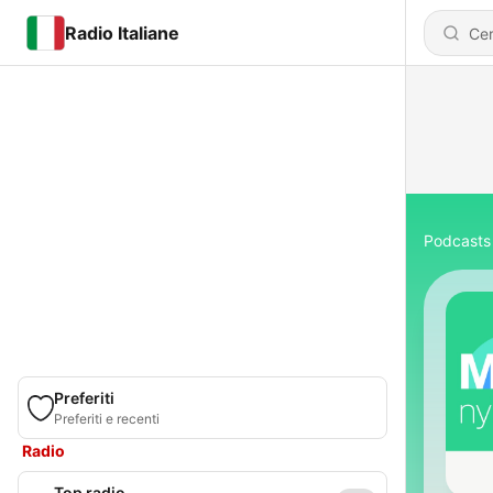
Radio Italiane
Podcasts
Preferiti
Preferiti e recenti
Radio
Top radio