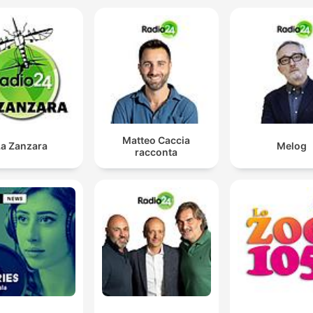
Matteo Caccia
La Zanzara
Melog
racconta