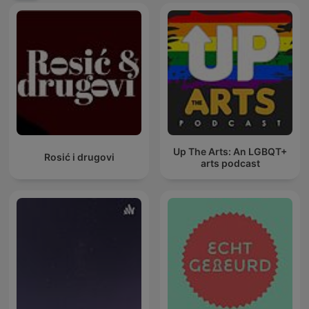
Up The Arts: An LGBQT+
Rosić i drugovi
arts podcast