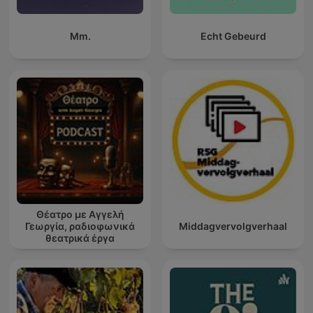
Mm.
Echt Gebeurd
Θέατρο με Αγγελή
Γεωργία, ραδιοφωνικά
Middagvervolgverhaal
θεατρικά έργα