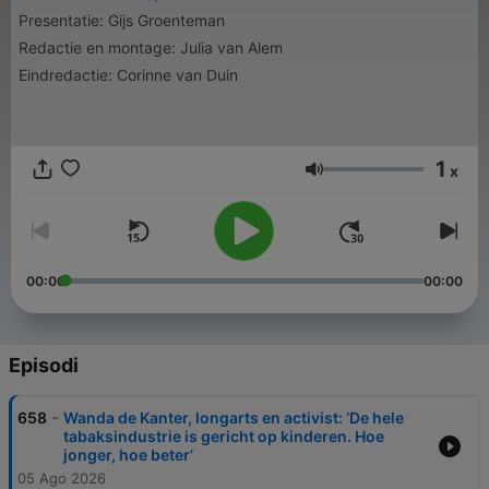
Presentatie: Gijs Groenteman
Redactie en montage: Julia van Alem
Eindredactie: Corinne van Duin
1
x
Volume
00:00
00:00
Episodi
-
658
Wanda de Kanter, longarts en activist: ‘De hele
tabaksindustrie is gericht op kinderen. Hoe
jonger, hoe beter’
05 Ago 2026