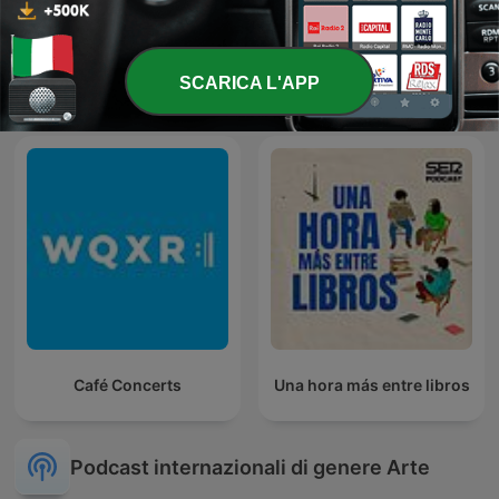
أغرب القضايا
Eneide
SCARICA L'APP
Café Concerts
Una hora más entre libros
Podcast internazionali di genere Arte