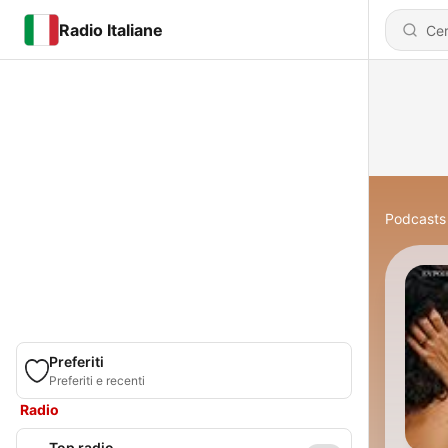
Radio Italiane
Podcasts
Preferiti
Preferiti e recenti
Radio
Top radio