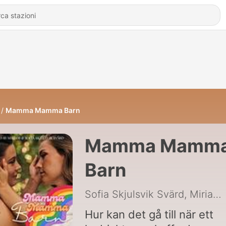
Mamma Mamma Barn
Mamma Mamm
Barn
Sofia Skjulsvik Svärd, Miriam Skjulsvik Svärd
Hur kan det gå till när ett