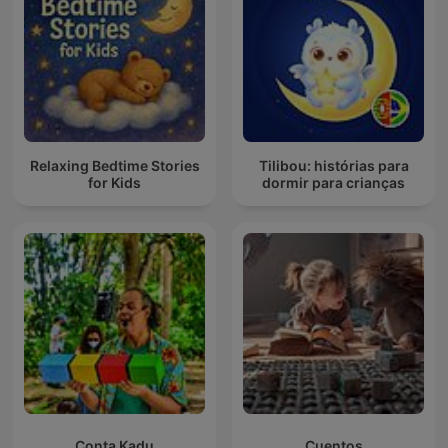
Relaxing Bedtime Stories
Tilibou: histórias para
for Kids
dormir para crianças
Conta Kadu
Cuentos