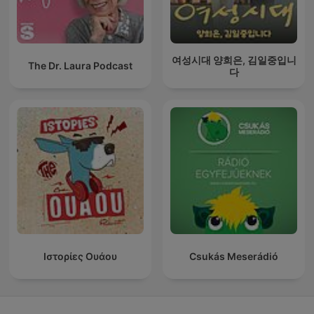
여성시대 양희은, 김일중입니
The Dr. Laura Podcast
다
Ιστορίες Ουάου
Csukás Meserádió