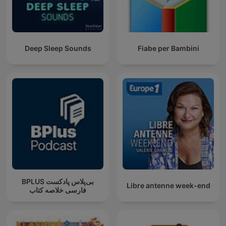
Deep Sleep Sounds
Fiabe per Bambini
‌BPLUS بی‌پلاس پادکست
Libre antenne week-end
فارسی خلاصه کتاب