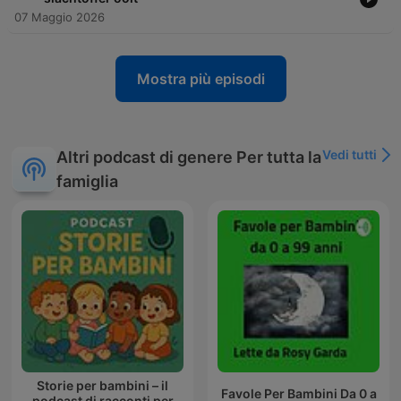
07 Maggio 2026
Mostra più episodi
Vedi tutti
Altri podcast di genere Per tutta la
famiglia
Storie per bambini – il
Favole Per Bambini Da 0 a
podcast di racconti per