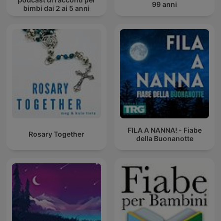
99 anni
bimbi dai 2 ai 5 anni
FILA A NANNA! - Fiabe
Rosary Together
della Buonanotte