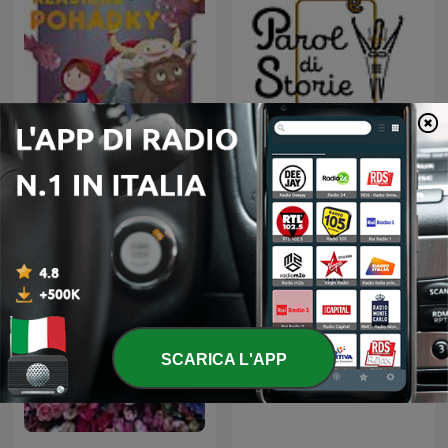
Klasické pohádky
Mitologia
SCARICA L'APP