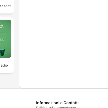
Podcast
rádió
Informazioni e Contatti
Politica sulla riservatezza