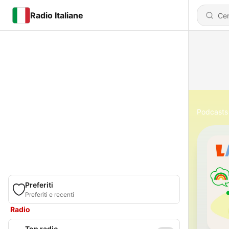
Radio Italiane
Podcasts
Preferiti
Preferiti e recenti
Radio
Top radio