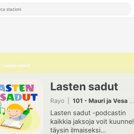
Lasten sadut
Lasten sadut
Rayo
|
101 - Mauri ja Vesa pilaavat pelin
Lasten sadut -podcastin
kaikkia jaksoja voit kuunnel
täysin ilmaiseksi