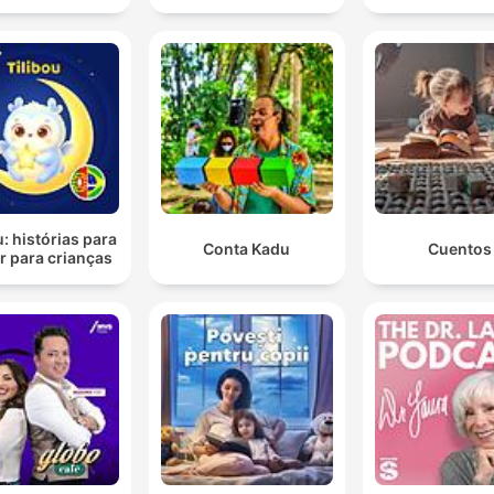
u: histórias para
Conta Kadu
Cuentos
r para crianças