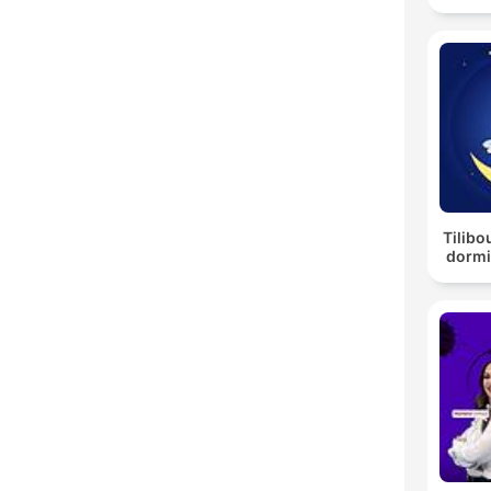
Tilibo
dormi