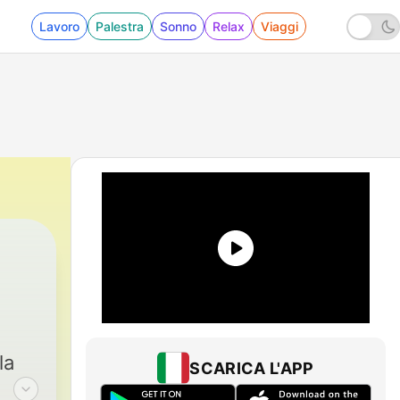
Lavoro
Palestra
Sonno
Relax
Viaggi
la
SCARICA L'APP