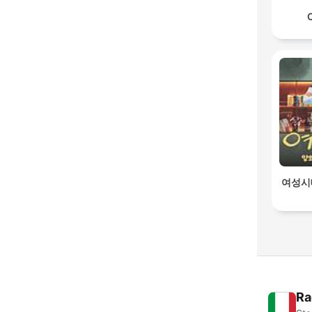
여성시
Ra