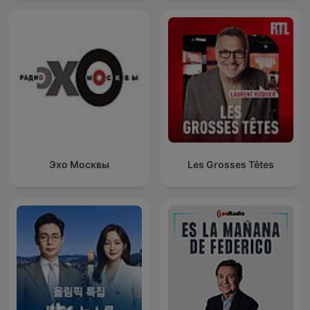
Эхо Москвы
Les Grosses Têtes