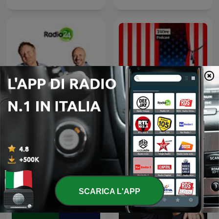
Uno, nessuno, 100Milan
That's America
SCARICA L'APP