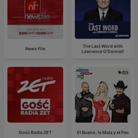
The Last Word with
News File
Lawrence O’Donnell
Gość Radia ZET
El Bueno, la Mala y el Feo