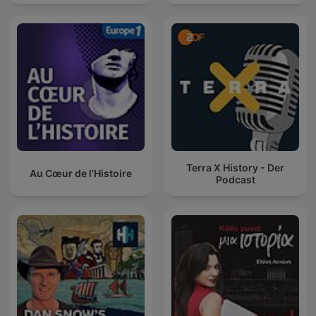
Terra X History - Der
Au Cœur de l'Histoire
Podcast