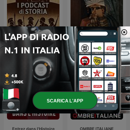
I Podcast di Storia
Pillole di Storia
SCARICA L'APP
Entrez dans l'Histoire
OMBRE ITALIANE