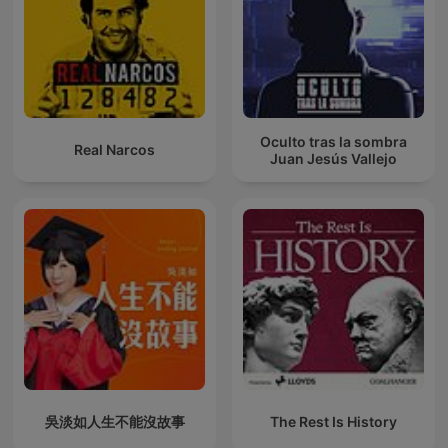
Oculto tras la sombra
Real Narcos
Juan Jesús Vallejo
吳淡如人生不能沒故事
The Rest Is History