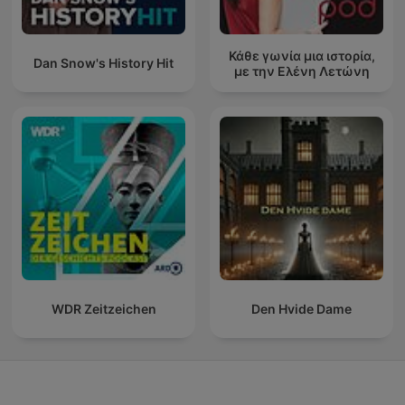
Κάθε γωνία μια ιστορία,
Dan Snow's History Hit
με την Ελένη Λετώνη
WDR Zeitzeichen
Den Hvide Dame