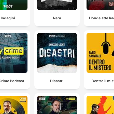
Indagini
Nera
Hondelatte Ra
Crime Podcast
Disastri
Dentro il mis