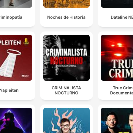
riminopatía
Noches de Historia
Dateline N
CRIMINALISTA
True Crim
Napleiten
NOCTURNO
Documenta