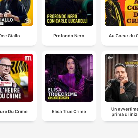
Dee Giallo
Profondo Nero
Au Coeur du 
Un avvertim
eure Du Crime
Elisa True Crime
prima di iniz