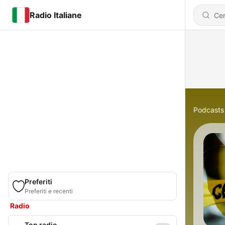
Radio Italiane
Podcasts
Preferiti
Preferiti e recenti
Radio
Top radio