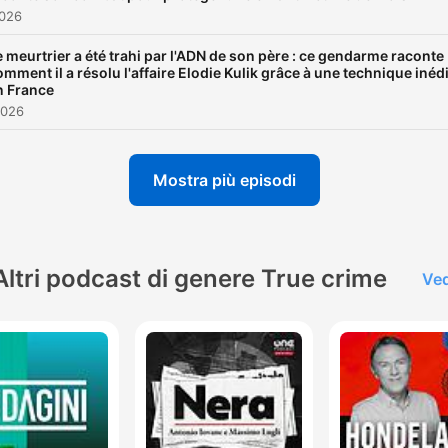
2026
e meurtrier a été trahi par l'ADN de son père : ce gendarme raconte
omment il a résolu l'affaire Elodie Kulik grâce à une technique inéd
n France
2026
Mostra più episodi
Altri podcast di genere True crime
Ved