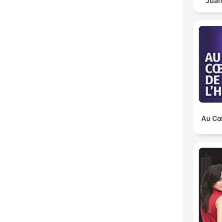
Juan
Au Cœu