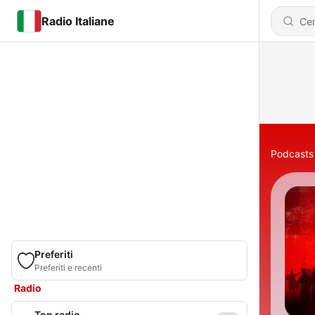
Radio Italiane
Podcasts
Preferiti
Preferiti e recenti
Radio
Top radio