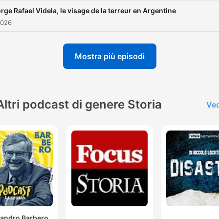
rge Rafael Videla, le visage de la terreur en Argentine
2026
Mostra più episodi
Altri podcast di genere Storia
Ved
sandro Barbero