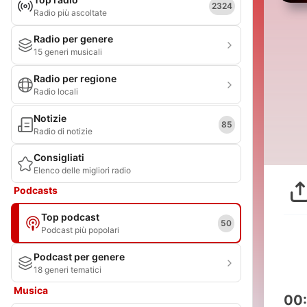
2324
Radio più ascoltate
Radio per genere
15 generi musicali
Radio per regione
Radio locali
Notizie
85
Radio di notizie
Consigliati
Elenco delle migliori radio
Podcasts
Top podcast
50
Podcast più popolari
Podcast per genere
18 generi tematici
Musica
00