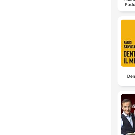
Podc
Den