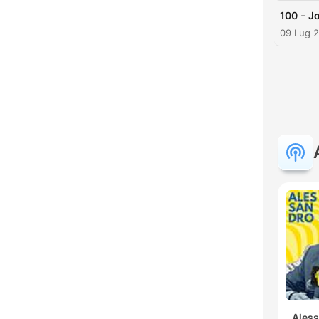
-
100
Jo
09 Lug 
Ales