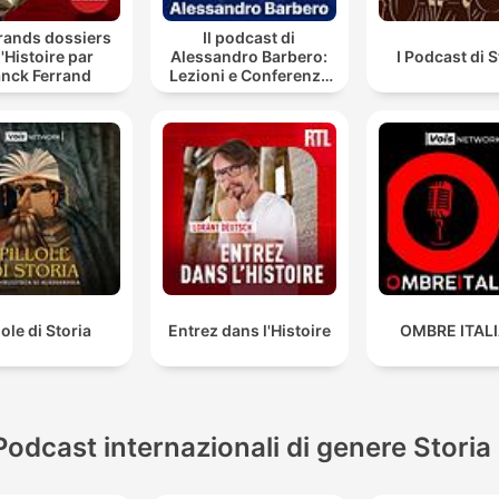
rands dossiers
Il podcast di
l'Histoire par
Alessandro Barbero:
I Podcast di S
anck Ferrand
Lezioni e Conferenze
di Storia
lole di Storia
Entrez dans l'Histoire
OMBRE ITAL
Podcast internazionali di genere Storia