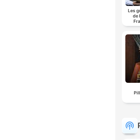
Les g
de 
Fr
Pil