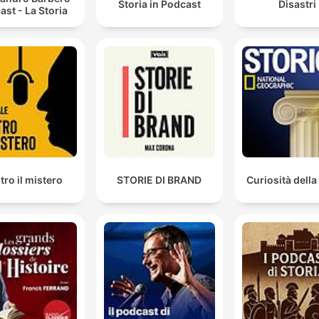
Storia in Podcast
Disastri
ast - La Storia
tro il mistero
STORIE DI BRAND
Curiosità della