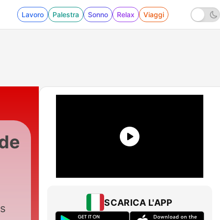
Lavoro
Palestra
Sonno
Relax
Viaggi
 de
SCARICA L'APP
es