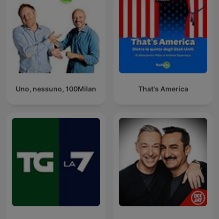
Uno, nessuno, 100Milan
That's America