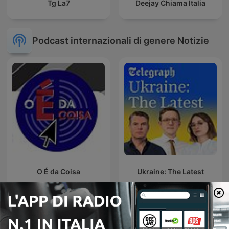
Tg La7
Deejay Chiama Italia
Podcast internazionali di genere Notizie
O É da Coisa
Ukraine: The Latest