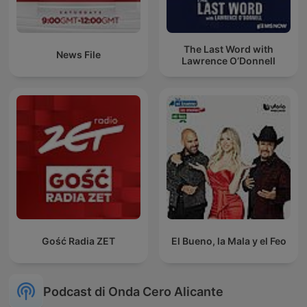
The Last Word with
News File
Lawrence O’Donnell
Gość Radia ZET
El Bueno, la Mala y el Feo
Podcast di Onda Cero Alicante