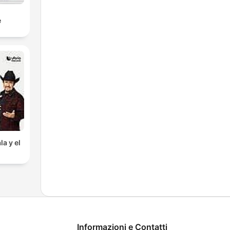
e
la y el
Informazioni e Contatti