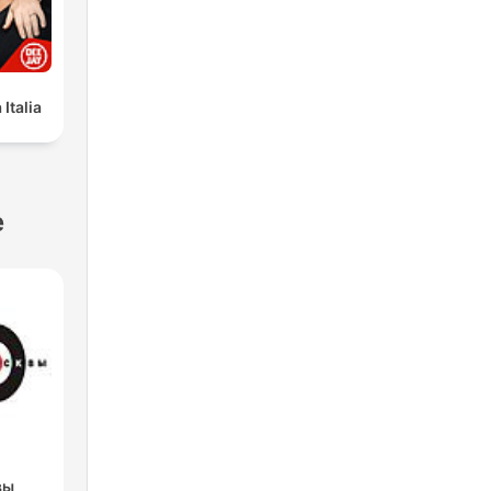
Italia
e
вы