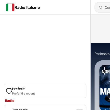
Radio Italiane
Podcasts
Preferiti
Preferiti e recenti
Radio
Top radio