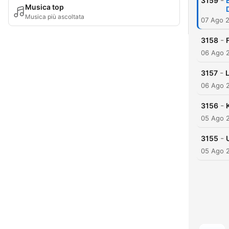
-
3159
Musica top
Musica più ascoltata
07 Ago 
-
3158
06 Ago 
-
3157
06 Ago 
-
3156
05 Ago 
-
3155
05 Ago 