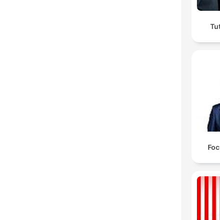
Tu
Foc