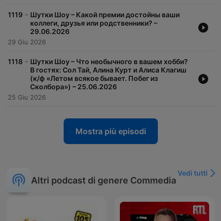
-
1119
Шутки Шоу – Какой премии достойны ваши
коллеги, друзья или родственники? –
29.06.2026
29 Giu 2026
-
1118
Шутки Шоу – Что необычного в вашем хобби?
В гостях: Сол Тай, Алина Курт и Алиса Клагиш
(к/ф «Летом всякое бывает. Побег из
Сколбора») – 25.06.2026
25 Giu 2026
Mostra più episodi
Vedi tutti
Altri podcast di genere Commedia