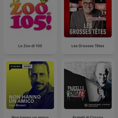
Lo Zoo di 105
Les Grosses Têtes
Non hanno un amico
Fratelli di Crozza