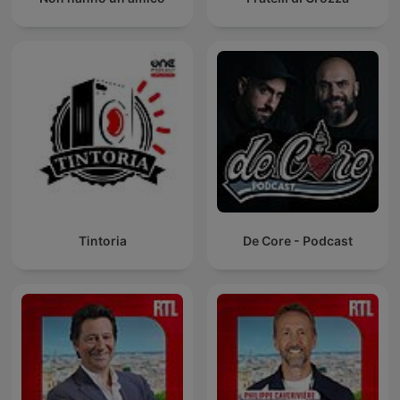
Tintoria
De Core - Podcast