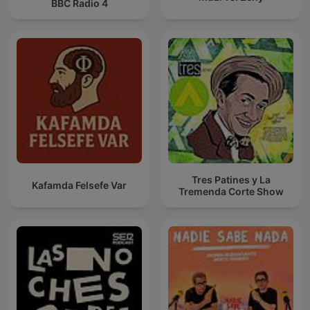
BBC Radio 4
Tres Patines y La
Kafamda Felsefe Var
Tremenda Corte Show