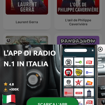
L'œil de Philippe
Laurent Gerra
Caverivière
Le Caporetto degli altri
Panda Show - Sin Picante
SCARICA L'APP