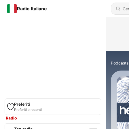
Radio Italiane
Podcasts
Preferiti
Preferiti e recenti
Radio
Top radio