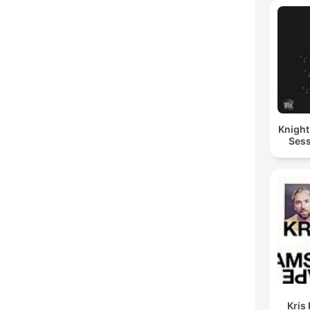
Knigh
Sess
Kris