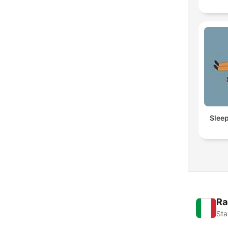
Slee
Ra
Sta