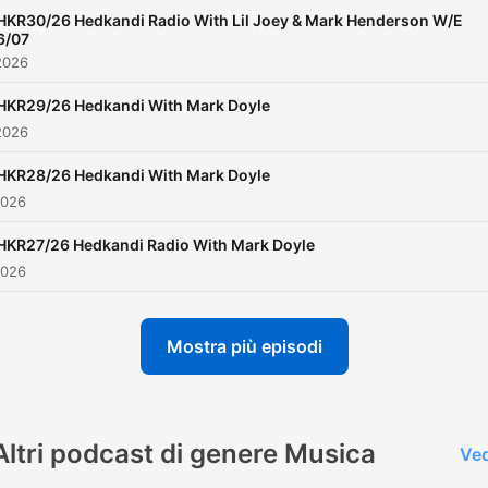
HKR30/26 Hedkandi Radio With Lil Joey & Mark Henderson W/E
6/07
2026
HKR29/26 Hedkandi With Mark Doyle
2026
HKR28/26 Hedkandi With Mark Doyle
2026
HKR27/26 Hedkandi Radio With Mark Doyle
2026
Mostra più episodi
Altri podcast di genere Musica
Ved