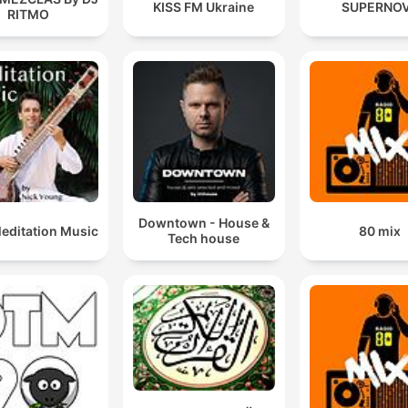
KISS FM Ukraine
SUPERNO
RITMO
Downtown - House &
Meditation Music
80 mix
Tech house