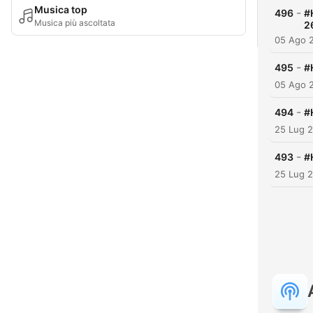
Musica top
-
496
#
Musica più ascoltata
2
05 Ago 
-
495
#
05 Ago 
-
494
#
25 Lug 
-
493
#
25 Lug 