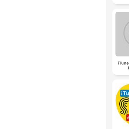
iTune