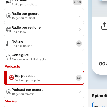
2323
Radio più ascoltate
Radio per genere
15 generi musicali
Radio per regione
Radio locali
Notizie
84
Radio di notizie
Consigliati
Elenco delle migliori radio
00
Podcasts
Top podcast
50
Podcast più popolari
Podcast per genere
18 generi tematici
Episod
Musica