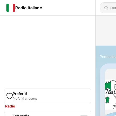
Radio Italiane
Podcasts
Preferiti
Preferiti e recenti
Radio
Top radio