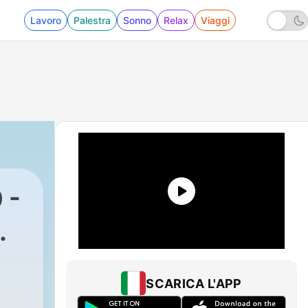
Lavoro
Palestra
Sonno
Relax
Viaggi
 -
SCARICA L'APP