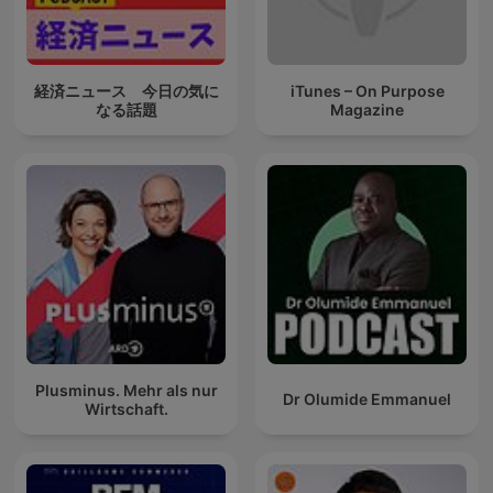
経済ニュース 今日の気に
iTunes – On Purpose
なる話題
Magazine
Plusminus. Mehr als nur
Dr Olumide Emmanuel
Wirtschaft.