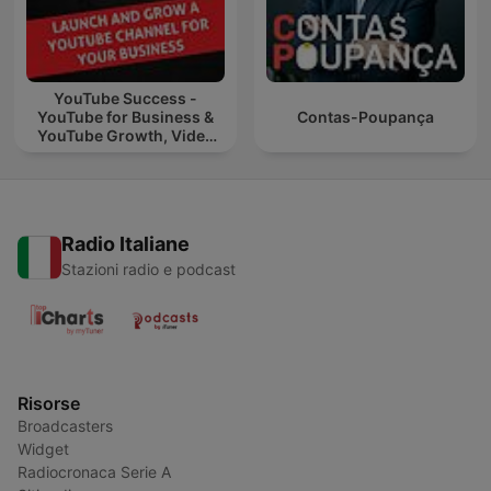
YouTube Success -
YouTube for Business &
Contas-Poupança
YouTube Growth, Video
Marketing
Radio Italiane
Stazioni radio e podcast
Risorse
Broadcasters
Widget
Radiocronaca Serie A