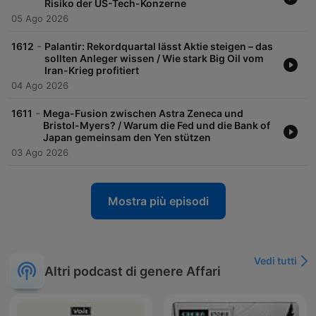
Risiko der US-Tech-Konzerne
05 Ago 2026
-
1612
Palantir: Rekordquartal lässt Aktie steigen – das
sollten Anleger wissen / Wie stark Big Oil vom
Iran-Krieg profitiert
04 Ago 2026
-
1611
Mega-Fusion zwischen Astra Zeneca und
Bristol-Myers? / Warum die Fed und die Bank of
Japan gemeinsam den Yen stützen
03 Ago 2026
Mostra più episodi
Vedi tutti
Altri podcast di genere Affari