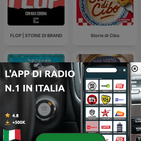
FLOP | STORIE DI BRAND
Storie di Cibo
Talking Real Money -
Tg Economia
Investing Talk