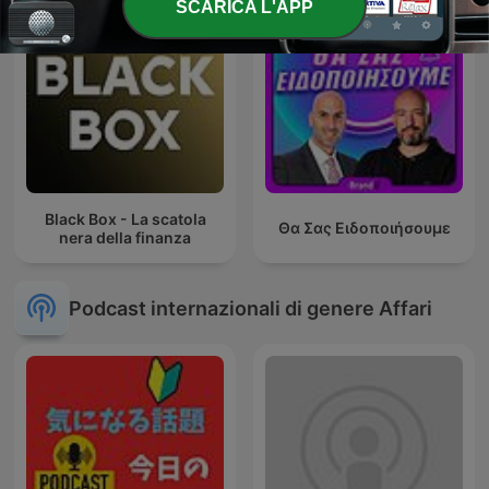
SCARICA L'APP
Black Box - La scatola
Θα Σας Ειδοποιήσουμε
nera della finanza
Podcast internazionali di genere Affari