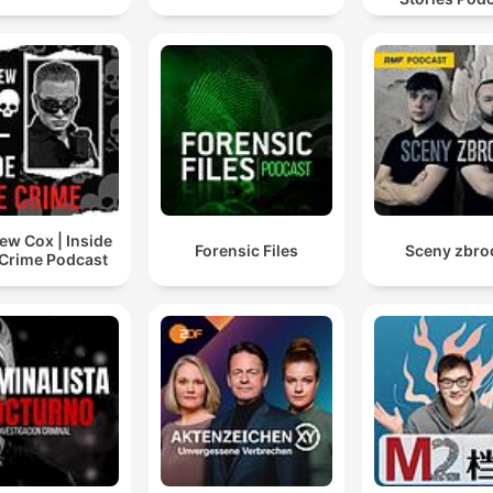
ew Cox | Inside
Forensic Files
Sceny zbro
 Crime Podcast