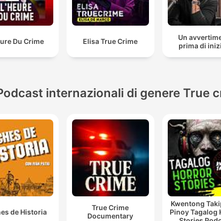
Un avvertim
eure Du Crime
Elisa True Crime
prima di iniz
Podcast internazionali di genere True 
Kwentong Taki
True Crime
es de Historia
Pinoy Tagalog 
Documentary
Stories Pod