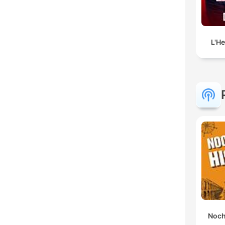
L'H
Noch