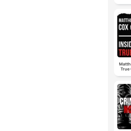
Matth
True