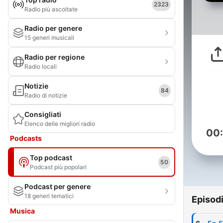
2323
Radio più ascoltate
Radio per genere
15 generi musicali
Radio per regione
Radio locali
Notizie
84
Radio di notizie
Consigliati
Elenco delle migliori radio
00
Podcasts
Top podcast
50
Podcast più popolari
Podcast per genere
18 generi tematici
Episod
Musica