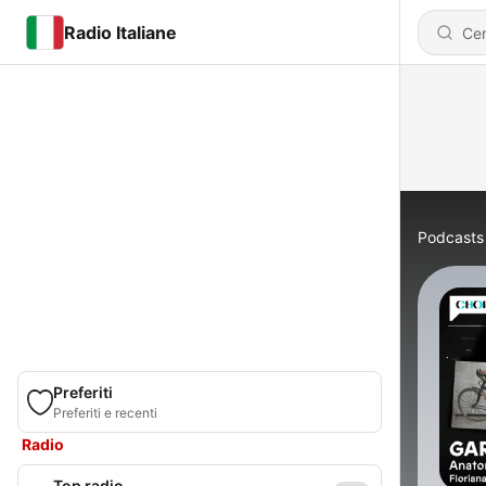
Radio Italiane
Podcasts
Preferiti
Preferiti e recenti
Radio
Top radio