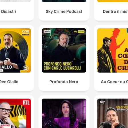
Disastri
Sky Crime Podcast
Dentro il mis
Dee Giallo
Profondo Nero
Au Coeur du 