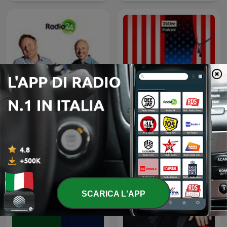
Uno, nessuno, 100Milan
That's America
SCARICA L'APP