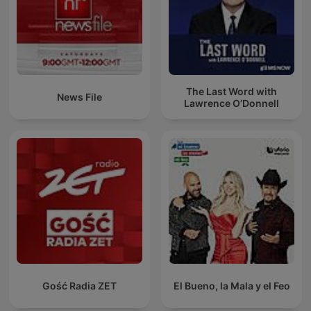
The Last Word with
News File
Lawrence O’Donnell
Gość Radia ZET
El Bueno, la Mala y el Feo