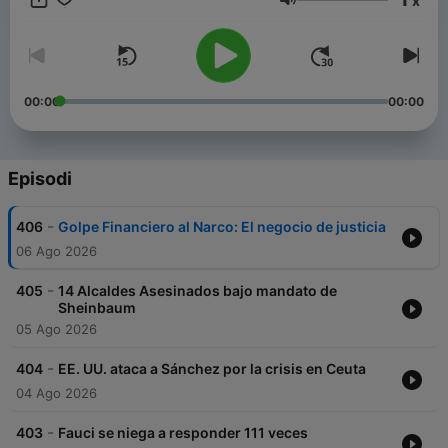
x
Volume
00:00
00:00
Episodi
-
406
Golpe Financiero al Narco: El negocio de justicia
06 Ago 2026
-
405
14 Alcaldes Asesinados bajo mandato de
Sheinbaum
05 Ago 2026
-
404
EE. UU. ataca a Sánchez por la crisis en Ceuta
04 Ago 2026
-
403
Fauci se niega a responder 111 veces