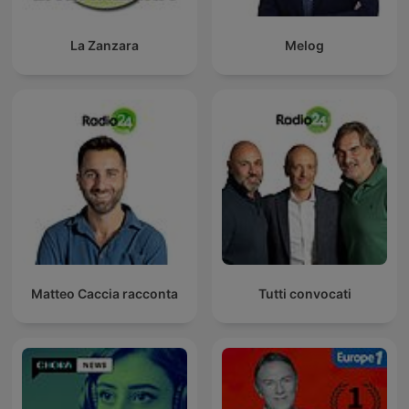
La Zanzara
Melog
Matteo Caccia racconta
Tutti convocati