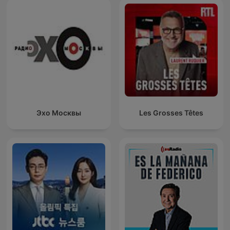
Эхо Москвы
Les Grosses Têtes