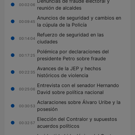
Denuncias de fraude electoral y
00:02:06
reunión de alcaldes
Anuncios de seguridad y cambios en
00:09:45
la cúpula de la Policía
Refuerzo de seguridad en las
00:14:04
ciudades
Polémica por declaraciones del
00:17:25
presidente Petro sobre fraude
Avances de la JEP y hechos
00:22:35
históricos de violencia
Entrevista con el senador Hernando
00:25:06
David sobre política nacional
Aclaraciones sobre Álvaro Uribe y la
00:30:53
posesión
Elección del Contralor y supuestos
00:32:57
acuerdos políticos