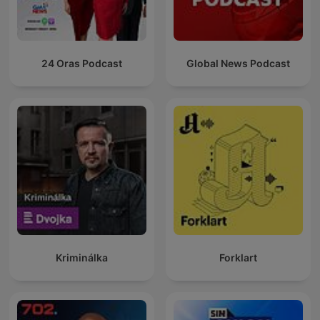
24 Oras Podcast
Global News Podcast
Kriminálka
Forklart