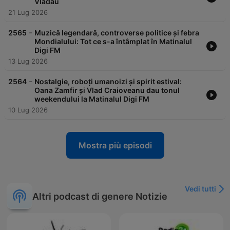
Vlădău
21 Lug 2026
-
2565
Muzică legendară, controverse politice și febra
Mondialului: Tot ce s-a întâmplat în Matinalul
Digi FM
13 Lug 2026
-
2564
Nostalgie, roboți umanoizi și spirit estival:
Oana Zamfir și Vlad Craioveanu dau tonul
weekendului la Matinalul Digi FM
10 Lug 2026
Mostra più episodi
Vedi tutti
Altri podcast di genere Notizie