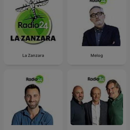
La Zanzara
Melog