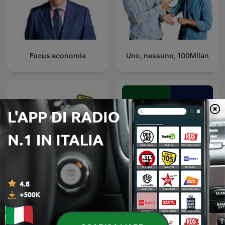
Focus economia
Uno, nessuno, 100Milan
Lo Zoo di 105
Tg La7