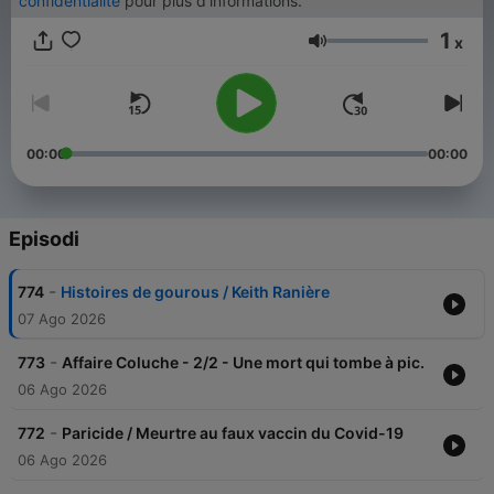
confidentialite
pour plus d'informations.
1
x
Volume
00:00
00:00
Episodi
-
774
Histoires de gourous / Keith Ranière
07 Ago 2026
-
773
Affaire Coluche - 2/2 - Une mort qui tombe à pic.
06 Ago 2026
-
772
Paricide / Meurtre au faux vaccin du Covid-19
06 Ago 2026