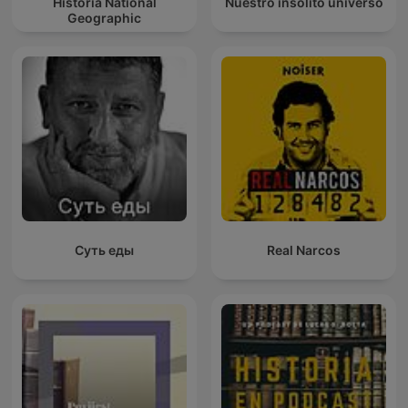
Historia National
Nuestro insólito universo
Geographic
Суть еды
Real Narcos