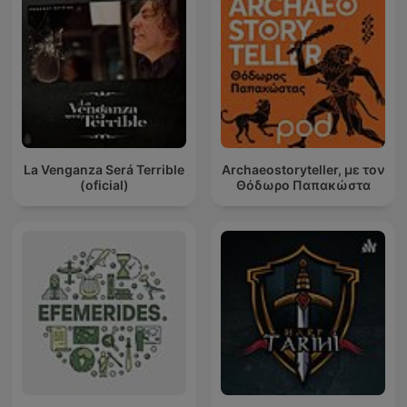
La Venganza Será Terrible
Archaeostoryteller, με τον
(oficial)
Θόδωρο Παπακώστα