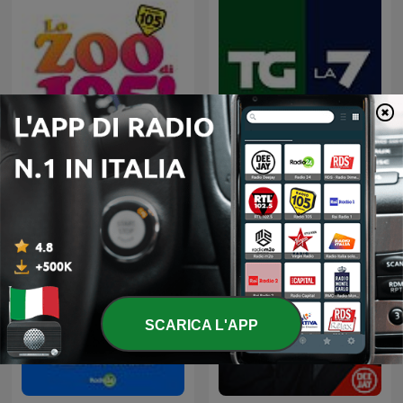
Lo Zoo di 105
Tg La7
SCARICA L'APP