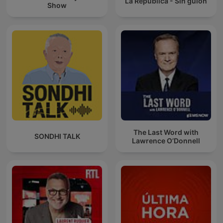
La Republica - Sin guion
Show
The Last Word with
SONDHI TALK
Lawrence O’Donnell