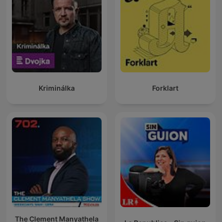
Kriminálka
Forklart
The Clement Manyathela