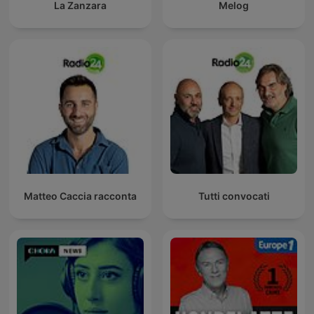
La Zanzara
Melog
Matteo Caccia racconta
Tutti convocati