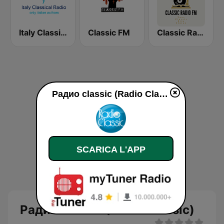
Italy Classical Radio
Classic FM
Classic Radio FM
Pадио classic (Radio Classic) diretta
SCARICA L'APP
Pадио classic (Radio Classic)