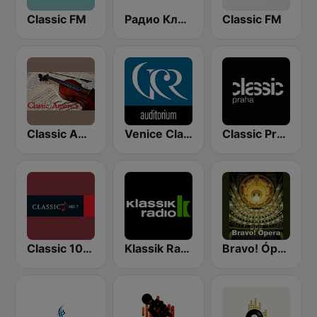
Classic FM
Радио Классик (Radio Classic)
Classic FM
Classic America
Venice Classic Radio | VCR Auditorium
Classic Praha
Classic 1027
Klassik Radio
Bravo! Ópera radio