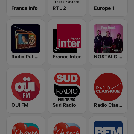
France Info
RTL 2
Europe 1
Radio Put Sreće
France Inter
NOSTALGIE POP ROCK
OUI FM
Sud Radio
Radio Classique