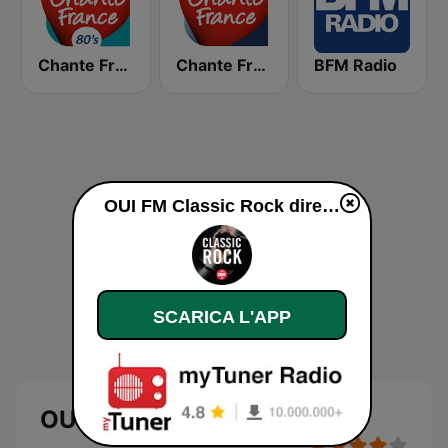
Chante France 80's
Chante France
BFM Radio
OUI FM Classic Rock diretta
SCARICA L'APP
OUI FM Classic Rock