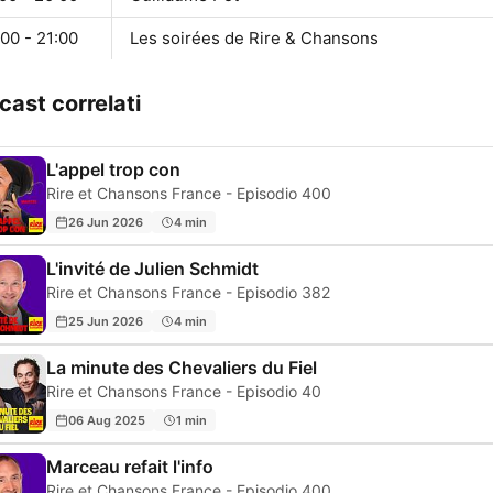
00 - 21:00
Les soirées de Rire & Chansons
cast correlati
L'appel trop con
Rire et Chansons France - Episodio 400
26 Jun 2026
4 min
L'invité de Julien Schmidt
Rire et Chansons France - Episodio 382
25 Jun 2026
4 min
La minute des Chevaliers du Fiel
Rire et Chansons France - Episodio 40
06 Aug 2025
1 min
Marceau refait l'info
Rire et Chansons France - Episodio 400