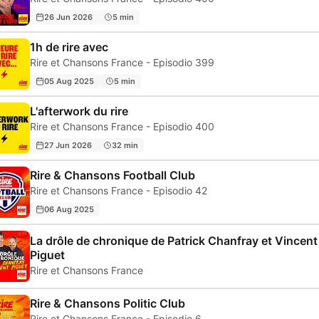
26 Jun 2026
5 min
1h de rire avec
Rire et Chansons France - Episodio 399
05 Aug 2025
5 min
L'afterwork du rire
Rire et Chansons France - Episodio 400
27 Jun 2026
32 min
Rire & Chansons Football Club
Rire et Chansons France - Episodio 42
06 Aug 2025
La drôle de chronique de Patrick Chanfray et Vincent
Piguet
Rire et Chansons France
Rire & Chansons Politic Club
Rire et Chansons France - Episodio 6