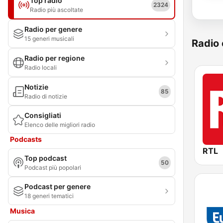
Top radio
2324
Radio più ascoltate
Radio per genere
15 generi musicali
Radio 
Radio per regione
Radio locali
Notizie
85
Radio di notizie
Consigliati
Elenco delle migliori radio
Podcasts
RTL
Top podcast
50
Podcast più popolari
Podcast per genere
18 generi tematici
Musica