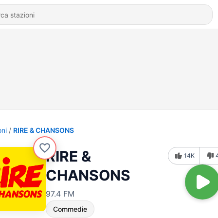
oni
RIRE & CHANSONS
RIRE &
14K
CHANSONS
97.4 FM
Commedie