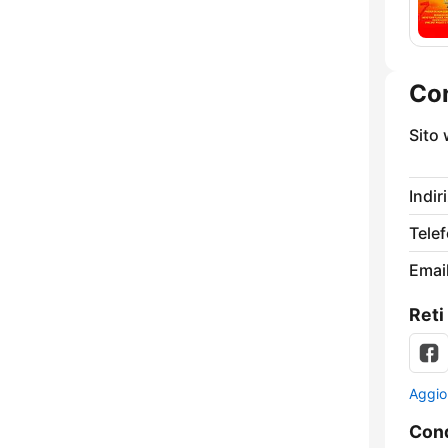
Con
Sito
Indir
Tele
Email
Reti
Aggio
Cond