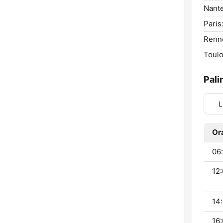
Nante
Paris
Renn
Toulo
Pali
L
Or
06:
12:
14:
16: