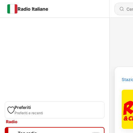
Radio Italiane
Stazi
Preferiti
Preferiti e recenti
Radio