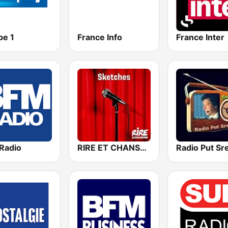
pe 1
France Info
France Inter
Radio
RIRE ET CHANSONS SKETCHES
Radio Put Sr