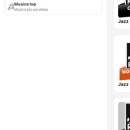
Musica top
Musica più ascoltata