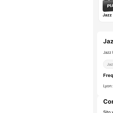
Jaz
Jazz 
Jaz
Freq
Lyon:
Con
Sito