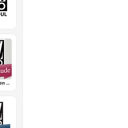
Jazz Radio Zen Attitude