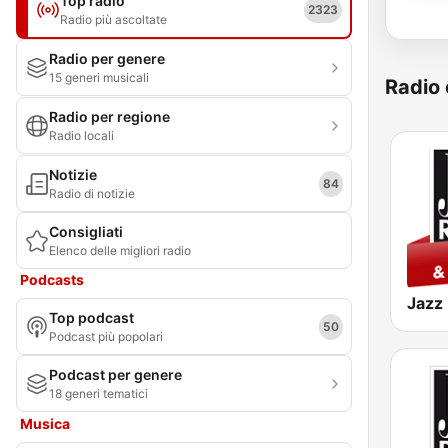
Top radio
2323
Radio più ascoltate
Radio per genere
15 generi musicali
Radio 
Radio per regione
Radio locali
Notizie
84
Radio di notizie
Consigliati
Elenco delle migliori radio
Podcasts
Top podcast
50
Podcast più popolari
Podcast per genere
18 generi tematici
Musica