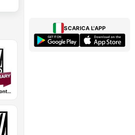
SCARICA L'APP
Jazz Radio Contemporary Jazz