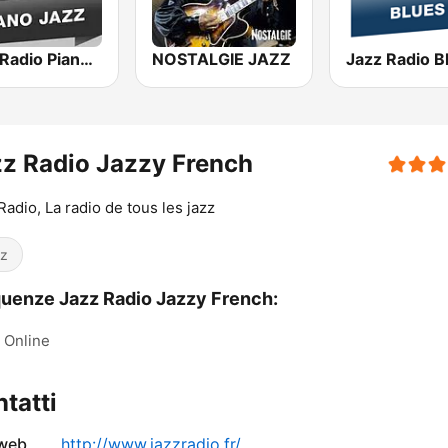
Jazz Radio Piano Jazz
NOSTALGIE JAZZ
Jazz Radio B
z Radio Jazzy French
Radio, La radio de tous les jazz
z
uenze Jazz Radio Jazzy French:
Online
tatti
 web
http://www.jazzradio.fr/