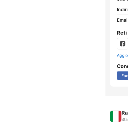
Indir
Email
Reti
Aggio
Cond
Fa
Ra
Sta