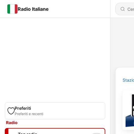
Radio Italiane
Stazi
Preferiti
Preferiti e recenti
Radio