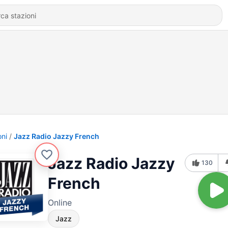
oni
Jazz Radio Jazzy French
Jazz Radio Jazzy
130
French
Online
Jazz