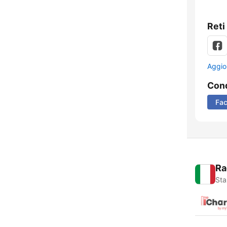
Reti
Aggio
Cond
Fa
Ra
Sta