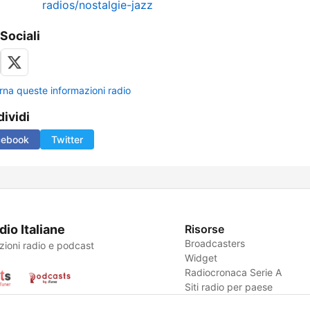
radios/nostalgie-jazz
 Sociali
rna queste informazioni radio
ividi
cebook
Twitter
dio Italiane
Risorse
Broadcasters
zioni radio e podcast
Widget
Radiocronaca Serie A
Siti radio per paese