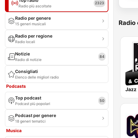
Top radio
2323
Radio più ascoltate
Radio per genere
Radio 
15 generi musicali
Radio per regione
Radio locali
Notizie
84
Radio di notizie
Consigliati
Elenco delle migliori radio
Podcasts
Top podcast
50
Podcast più popolari
Podcast per genere
18 generi tematici
Musica