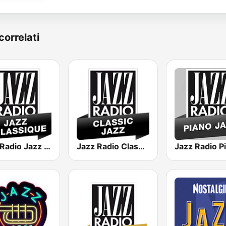
correlati
Jazz Radio Jazz & Classique
Jazz Radio Classic Jazz