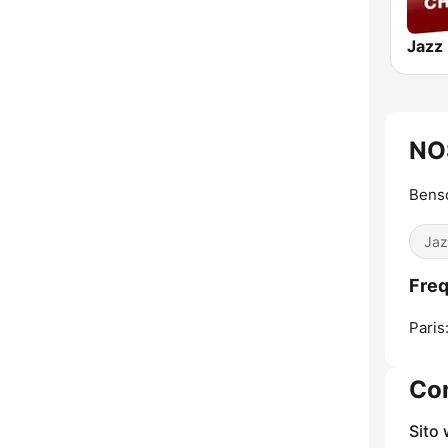
NO
Benso
Jaz
Fre
Paris
Con
Sito