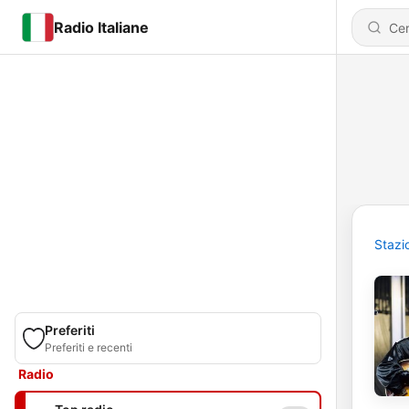
Radio Italiane
Stazi
Preferiti
Preferiti e recenti
Radio