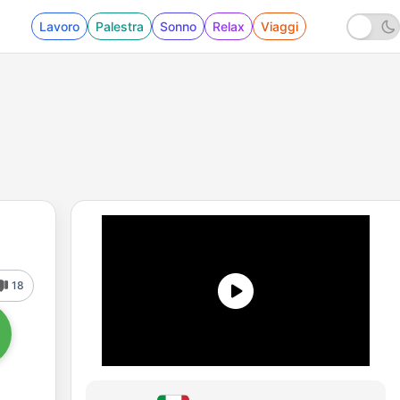
Lavoro
Palestra
Sonno
Relax
Viaggi
18