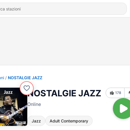
oni
NOSTALGIE JAZZ
NOSTALGIE JAZZ
178
Online
Jazz
Adult Contemporary