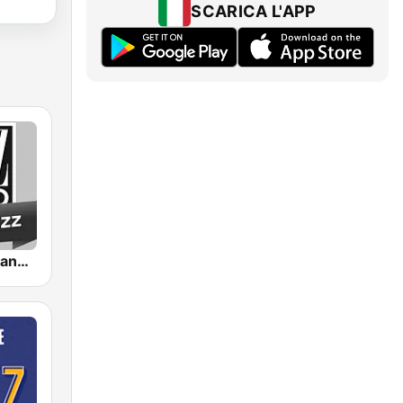
SCARICA L'APP
Jazz Radio Piano Jazz