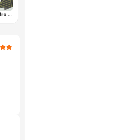
Jazz Radio Afro Jazz