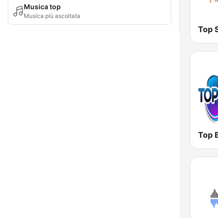
Musica top
Musica più ascoltata
Top S