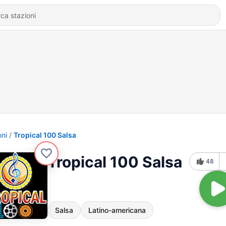
oni
Tropical 100 Salsa
Tropical 100 Salsa
48
Salsa
Latino-americana