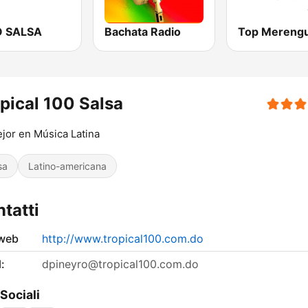
 SALSA
Bachata Radio
pical 100 Salsa
jor en Música Latina
sa
Latino-americana
tatti
 web
http://www.tropical100.com.do
:
dpineyro@tropical100.com.do
 Sociali