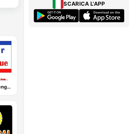
SCARICA L'APP
Sabor a Merengue