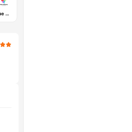
Top Merengue Radio