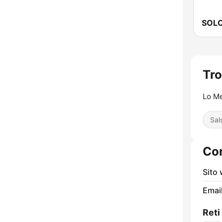
SOLO
Tro
Lo Me
Sal
Con
Sito
Email
Reti