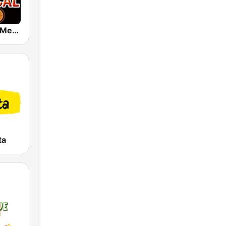
Tropical 100 Merengue
ta