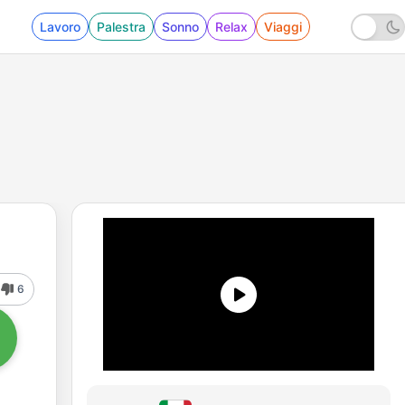
Lavoro
Palestra
Sonno
Relax
Viaggi
6