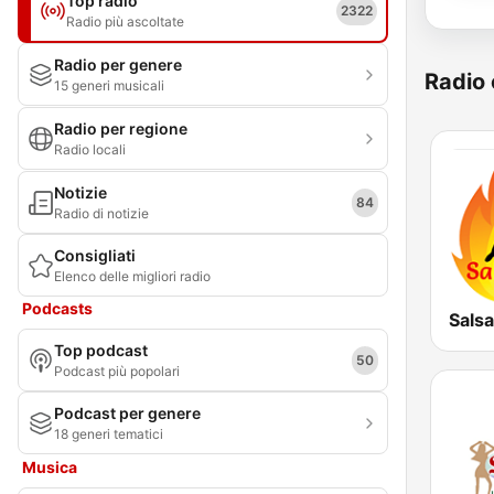
Top radio
2322
Radio più ascoltate
Radio per genere
Radio 
15 generi musicali
Radio per regione
Radio locali
Notizie
84
Radio di notizie
Consigliati
Elenco delle migliori radio
Podcasts
Salsa
Top podcast
50
Podcast più popolari
Podcast per genere
18 generi tematici
Musica