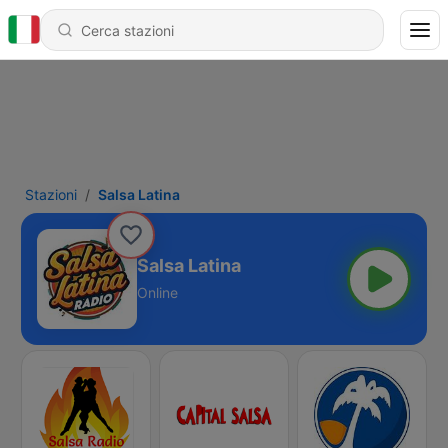
Stazioni
Salsa Latina
Salsa Latina
Online