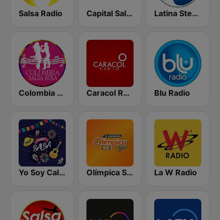
Salsa Radio
Capital Salsa
Latina Stereo
Colombia Salsa Rosa
Caracol Radio
Blu Radio
Yo Soy Cali Salsa
Olímpica Stereo - Medellín 104.9 FM
La W Radio