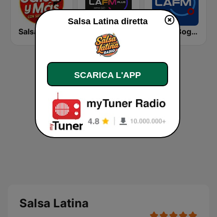
Salsa Latina diretta
Salsa y mas Cali
La FM Plus
La FM Bogotá
SCARICA L'APP
Salsa Latina