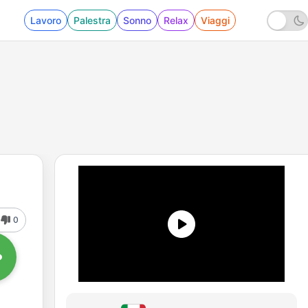
Lavoro
Palestra
Sonno
Relax
Viaggi
0