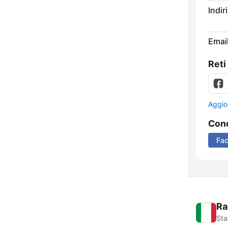
Indir
Email
Reti
Aggio
Cond
Fa
Ra
Sta