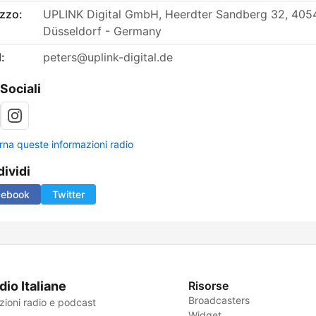
izzo:
UPLINK Digital GmbH, Heerdter Sandberg 32, 405
Düsseldorf - Germany
:
peters@uplink-digital.de
 Sociali
rna queste informazioni radio
ividi
cebook
Twitter
dio Italiane
Risorse
Broadcasters
zioni radio e podcast
Widget