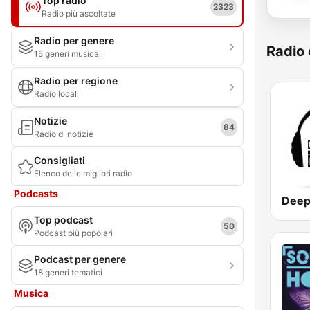
Top radio
2323
Radio più ascoltate
Radio per genere
Radio 
15 generi musicali
Radio per regione
Radio locali
Notizie
84
Radio di notizie
Consigliati
Elenco delle migliori radio
Podcasts
Deep
Top podcast
50
Podcast più popolari
Podcast per genere
18 generi tematici
Musica