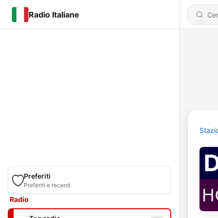
Radio Italiane
Stazi
Preferiti
Preferiti e recenti
Radio