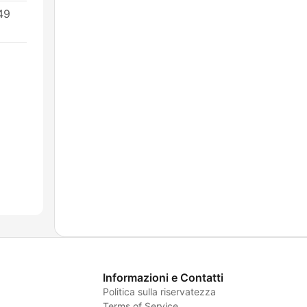
49
Informazioni e Contatti
Politica sulla riservatezza
Terms of Service