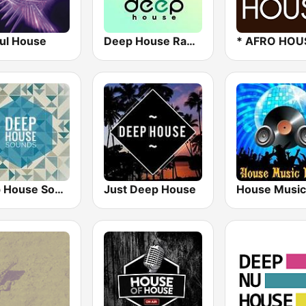
ful House
Deep House Radio
* AFRO HOU
Deep House Sounds
Just Deep House