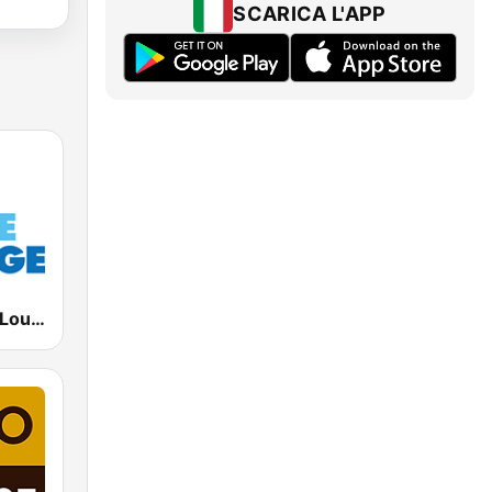
SCARICA L'APP
Deep House Lounge