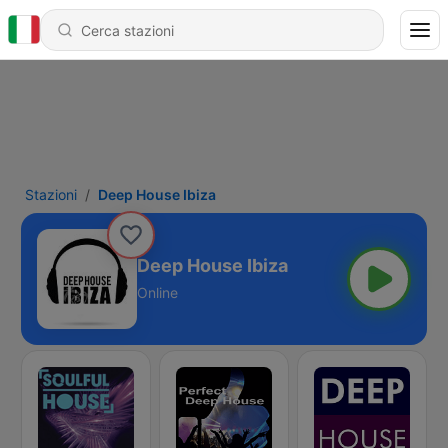
Stazioni
Deep House Ibiza
Deep House Ibiza
Online