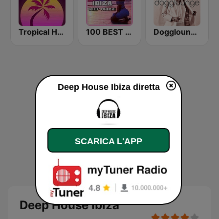
Tropical House
100 BEST Ibiza Deep House
Dogglounge Deep House Radio
Deep House Ibiza diretta
SCARICA L'APP
Deep House Ibiza