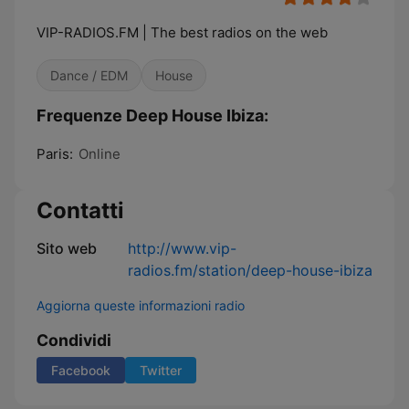
VIP-RADIOS.FM | The best radios on the web
Dance / EDM
House
Frequenze Deep House Ibiza:
Paris:
Online
Contatti
Sito web
http://www.vip-
radios.fm/station/deep-house-ibiza
Aggiorna queste informazioni radio
Condividi
Facebook
Twitter