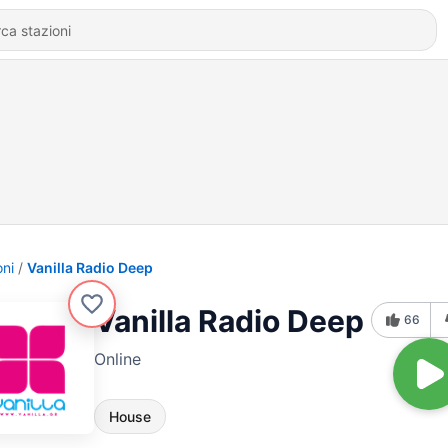
oni
Vanilla Radio Deep
Vanilla Radio Deep
66
Online
House