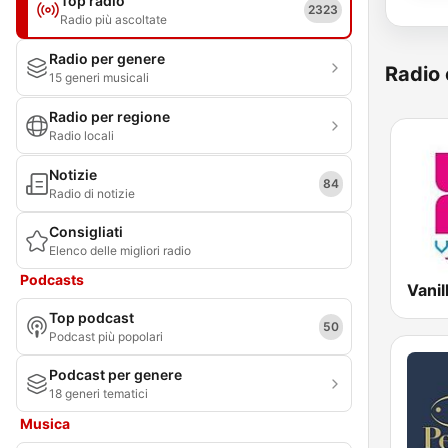
Top radio
2323
Radio più ascoltate
Radio per genere
Radio 
15 generi musicali
Radio per regione
Radio locali
Notizie
84
Radio di notizie
Consigliati
Elenco delle migliori radio
Podcasts
Top podcast
50
Podcast più popolari
Podcast per genere
18 generi tematici
Musica