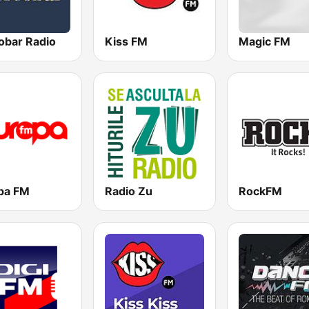
obar Radio
Kiss FM
Magic FM
pa FM
Radio Zu
RockFM