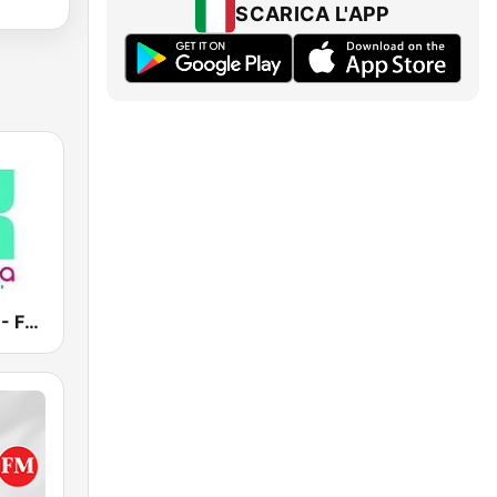
SCARICA L'APP
Vanilla Radio - Fresh Flavors