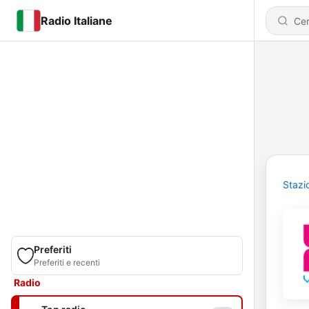
Radio Italiane
Stazi
Preferiti
Preferiti e recenti
Radio