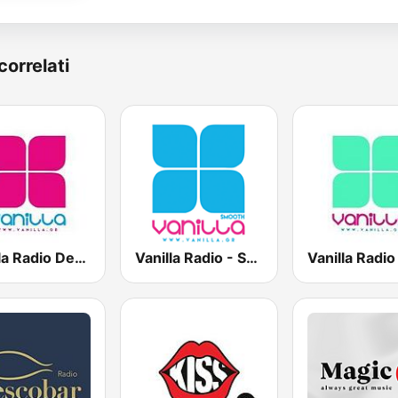
correlati
Vanilla Radio Deep Flavors
Vanilla Radio - Smooth Flavors