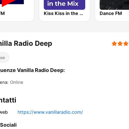
 FM
Kiss Kiss in the Mix Radio
Dance FM
illa Radio Deep
use
uenze Vanilla Radio Deep:
ena:
Online
tatti
 web
https://www.vanillaradio.com/
 Sociali