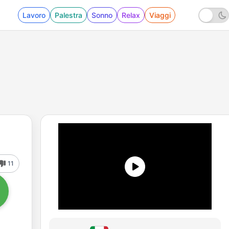
Lavoro
Palestra
Sonno
Relax
Viaggi
11