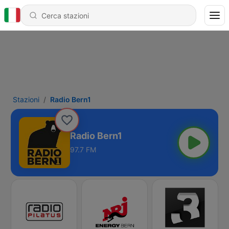
Stazioni
Radio Bern1
Radio Bern1
97.7 FM