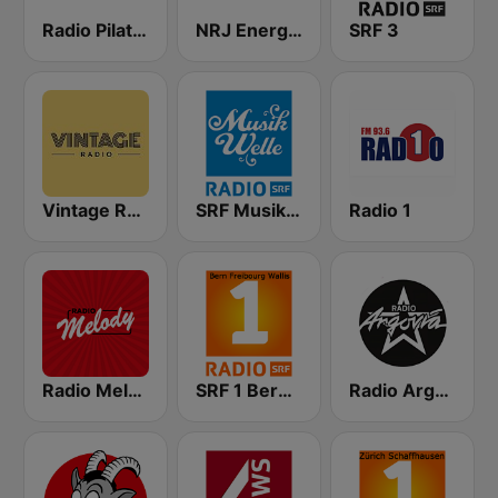
Radio Pilatus
NRJ Energy Bern
SRF 3
Vintage Radio
SRF Musikwelle
Radio 1
Radio Melody Schweiz
SRF 1 Bern Freibourg Wallis
Radio Argovia