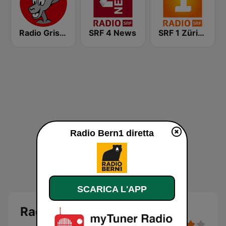
Radio Grischa
SRF 4 News
SRF 1 Zürich Schaffhausen
Radio Bern1 diretta
SCARICA L'APP
Radio Bern1