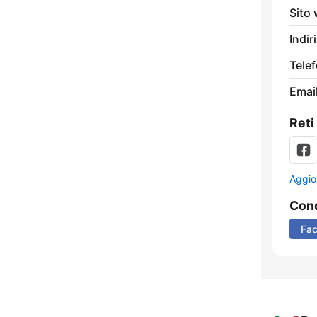
Sito
Indir
Tele
Email
Reti
Aggio
Cond
Fa