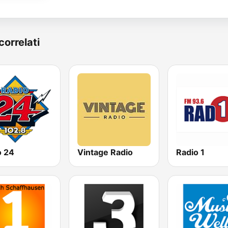
correlati
o 24
Vintage Radio
Radio 1