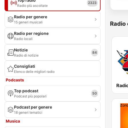
Top radio
2323
Radio più ascoltate
Radio per genere
15 generi musicali
Radio 
Radio per regione
Radio locali
Notizie
84
Radio di notizie
Consigliati
Elenco delle migliori radio
Podcasts
Radi
Top podcast
50
Podcast più popolari
Podcast per genere
18 generi tematici
Musica