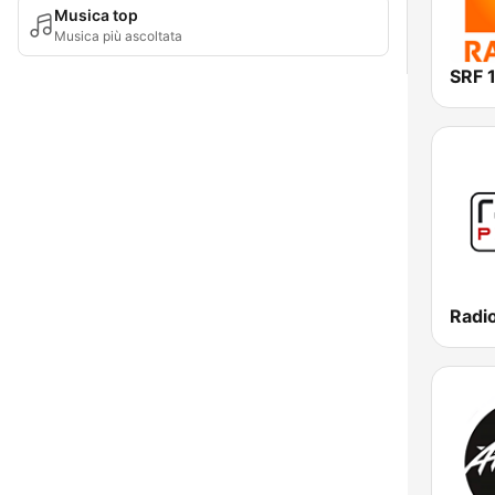
Musica top
Musica più ascoltata
Radio