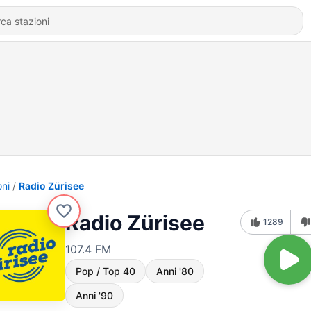
oni
Radio Zürisee
Radio Zürisee
1289
107.4 FM
Pop / Top 40
Anni '80
Anni '90