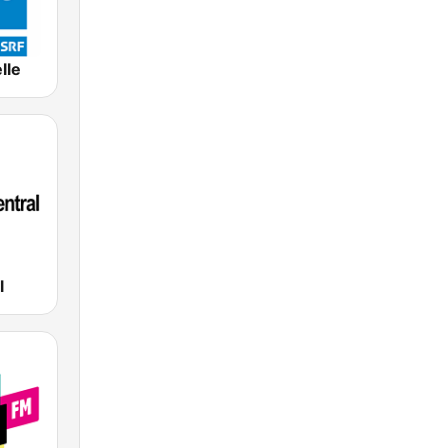
lle
l