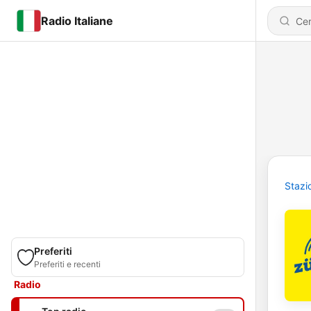
Radio Italiane
Stazi
Preferiti
Preferiti e recenti
Radio