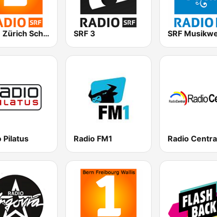
SRF 1 Zürich Schaffhausen
SRF 3
SRF Musikwe
 Pilatus
Radio FM1
Radio Centra