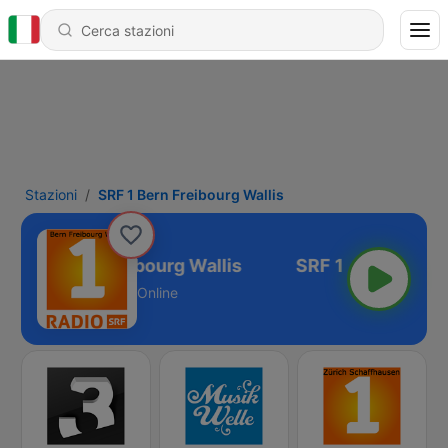
Stazioni
SRF 1 Bern Freibourg Wallis
SRF 1 Bern Freibourg Wallis
Online