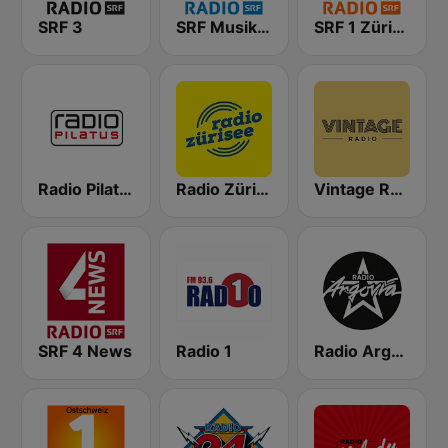
SRF 3
SRF Musikwelle
SRF 1 Zürich Schaffhausen
Radio Pilatus
Radio Zürisee
Vintage Radio
SRF 4 News
Radio 1
Radio Argovia