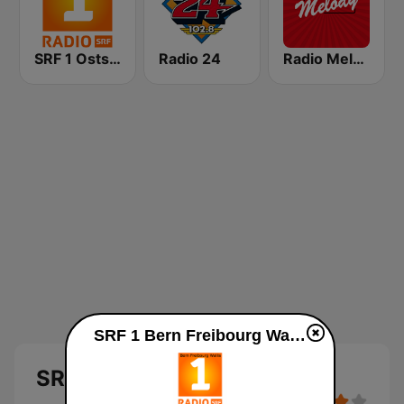
SRF 1 Ostschweiz
Radio 24
Radio Melody Schweiz
SRF 1 Bern Freibourg Wallis diretta
SRF 1 Bern Freibourg Wallis