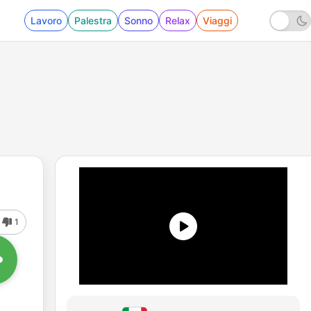
Lavoro
Palestra
Sonno
Relax
Viaggi
1