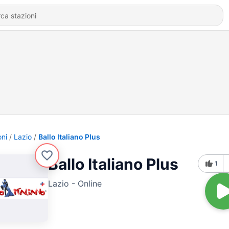
oni
Lazio
Ballo Italiano Plus
Ballo Italiano Plus
1
Lazio - Online