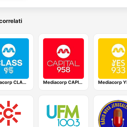
correlati
Mediacorp CLASS 95
Mediacorp CAPITAL 958