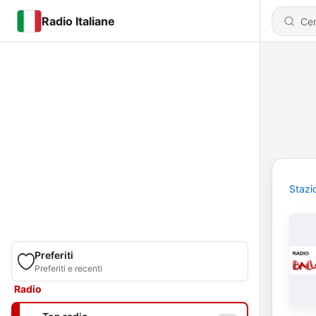
Radio Italiane
Stazi
Preferiti
Preferiti e recenti
Radio