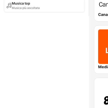
Musica top
Musica più ascoltata
Canal