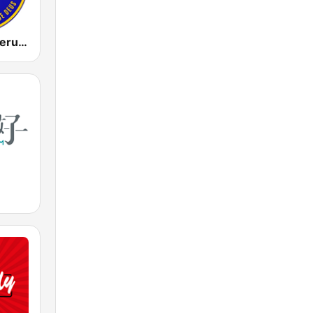
Rádio Nova Jerusalém FM 100.3