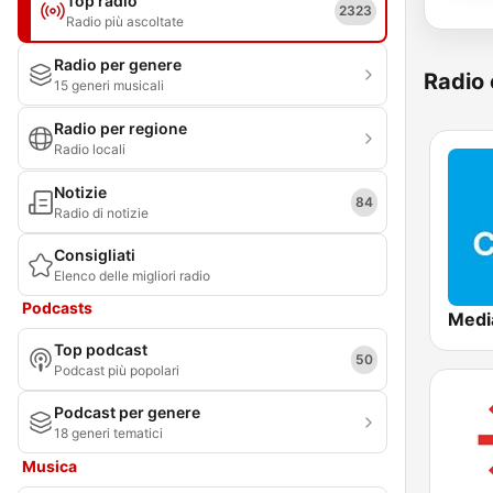
Top radio
2323
Radio più ascoltate
Radio per genere
Radio 
15 generi musicali
Radio per regione
Radio locali
Notizie
84
Radio di notizie
Consigliati
Elenco delle migliori radio
Podcasts
Top podcast
50
Podcast più popolari
Podcast per genere
18 generi tematici
Musica