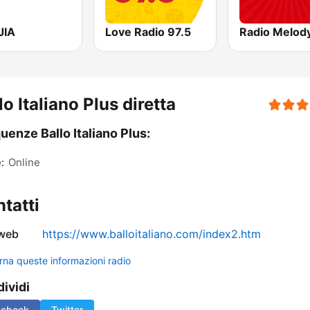
JIA
Love Radio 97.5
lo Italiano Plus diretta
uenze Ballo Italiano Plus:
:
Online
tatti
 web
https://www.balloitaliano.com/index2.htm
rna queste informazioni radio
ividi
cebook
Twitter