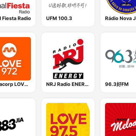
 Fiesta Radio
UFM 100.3
Mediacorp LOVE 972
NRJ Radio ENERGY
96.3好FM