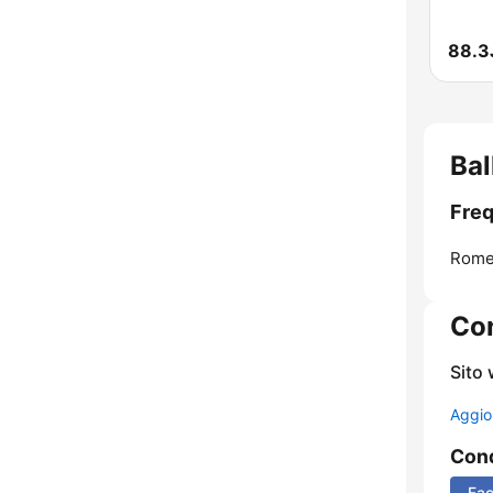
88.3
Bal
Freq
Rome
Con
Sito
Aggio
Cond
Fa