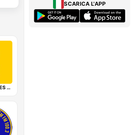
SCARICA L'APP
Mediacorp YES 933