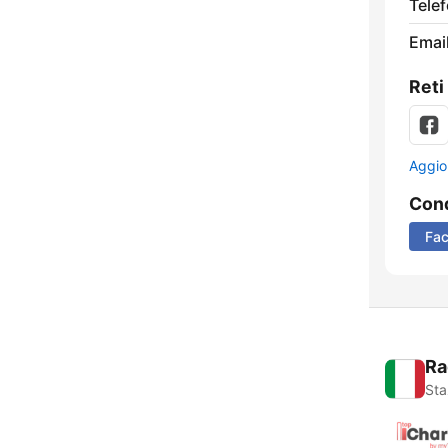
Tele
Email
Reti
Aggio
Cond
Fa
Ra
Sta