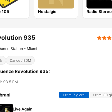
o 105
Nostalgie
Radio Stereo
olution 935
ance Station - Miami
ck
Dance / EDM
uenze Revolution 935:
:
93.5 FM
brani
Ultimi 7 giorni
Ultimi 30 gi
Live Again