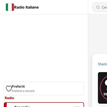
Radio Italiane
Stazi
Preferiti
Preferiti e recenti
Radio