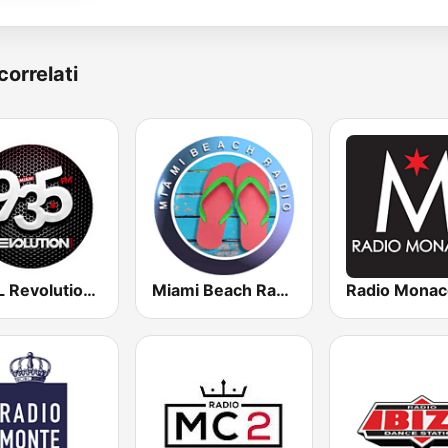
correlati
WZFL Revolution 93.5 FM
Miami Beach Radio
Radio Monac