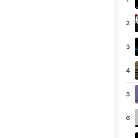
2
3
4
5
6