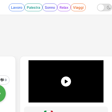
Lavoro
Palestra
Sonno
Relax
Viaggi
0