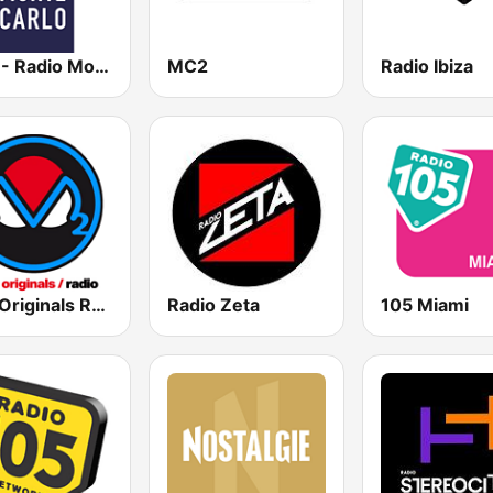
RMC - Radio Monte Carlo
MC2
Radio Ibiza
m2o Originals Radio
Radio Zeta
105 Miami