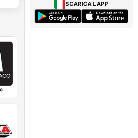
SCARICA L'APP
o