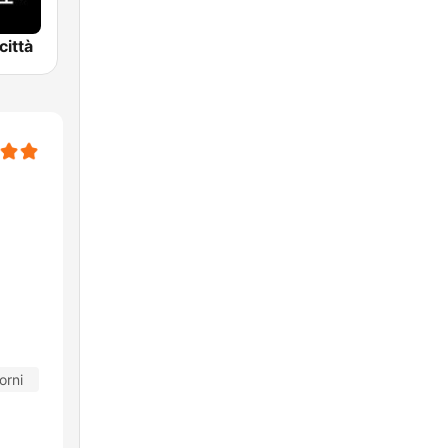
città
orni